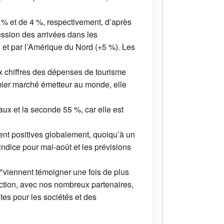
 % et de 4 %, respectivement, d’après
ession des arrivées dans les
 et par l’Amérique du Nord (+5 %). Les
x chiffres des dépenses de tourisme
emier marché émetteur au monde, elle
ux et la seconde 55 %, car elle est
ent positives globalement, quoiqu’à un
indice pour mai-août et les prévisions
 "viennent témoigner une fois de plus
 action, avec nos nombreux partenaires,
tes pour les sociétés et des