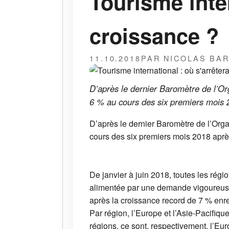
Tourisme inter
croissance ?
11.10.2018
PAR NICOLAS BA
D’après le dernier Baromètre de l’Or
6 % au cours des six premiers mois 
D’après le dernier Baromètre de l’Org
cours des six premiers mois 2018 apr
De janvier à juin 2018, toutes les rég
alimentée par une demande vigoureuse
après la croissance record de 7 % enr
Par région, l’Europe et l’Asie-Pacifiqu
régions, ce sont, respectivement, l’Eu