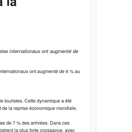
a la
istes internationaux ont augmenté de
 internationaux ont augmenté de 6 % au
de touristes. Cette dynamique a été
t de la reprise économique mondiale,
ausse de 7 % des arrivées. Dans ces
strent la plus forte croissance, avec