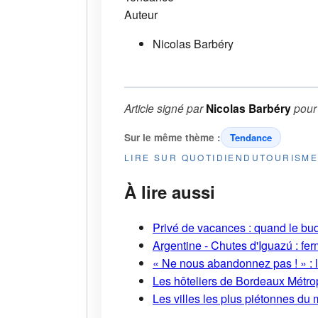
Auteur
Nicolas Barbéry
Article signé par
Nicolas Barbéry
pou
Sur le même thème :
Tendance
LIRE SUR QUOTIDIENDUTOURISM
À lire aussi
Privé de vacances : quand le bud
Argentine - Chutes d'Iguazú : fe
« Ne nous abandonnez pas ! » : l
Les hôteliers de Bordeaux Métropo
Les villes les plus piétonnes du 