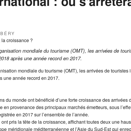
national : où s'arrêter
RBÉRY
ganisation mondiale du tourisme (OMT), les arrivées de tour
2018 après une année record en 2017.
anisation mondiale du tourisme (OMT), les arrivées de touristes
ès une année record en 2017.
ions du monde ont bénéficié d’une forte croissance des arrivées 
 en provenance des principaux marchés émetteurs, sous l’effe
egistrée en 2017 sur l’ensemble de l’année.
e ont pris la tête de la croissance, affichant toutes deux une h
rope méridionale méditerranéenne et l’Asie du Sud-Est qui enregi