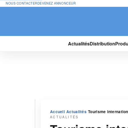
NOUS CONTACTER
DEVENEZ ANNONCEUR
Actualités
Distribution
Produ
›
›
Accueil
Actualités
Tourisme internation
ACTUALITÉS