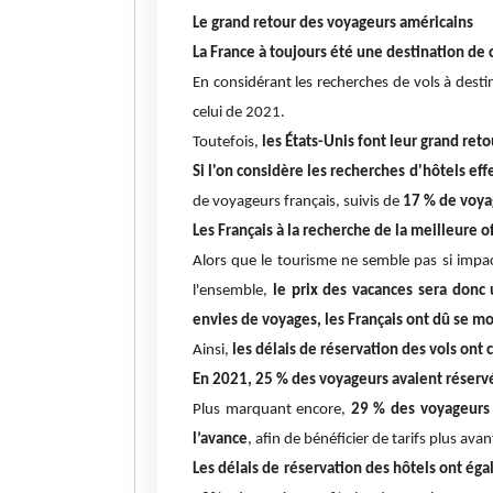
Le grand retour des voyageurs américains
La France à toujours été une destination de 
En considérant les recherches de vols à destin
celui de 2021.
Toutefois,
les États-Unis font leur grand re
Si l'on considère les recherches d'hôtels ef
de voyageurs français, suivis de
17 % de voya
Les Français à la recherche de la meilleure of
Alors que le tourisme ne semble pas si impact
l'ensemble,
le prix des vacances sera donc 
envies de voyages, les Français ont dû se mo
Ainsi,
les délais de réservation des vols o
En 2021, 25 % des voyageurs avaient réservé 
Plus marquant encore,
29 % des voyageurs 
l’avance
, afin de bénéficier de tarifs plus ava
Les délais de réservation des hôtels ont é