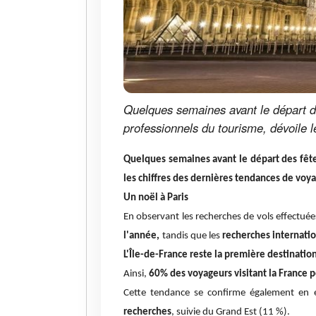
Quelques semaines avant le départ de
professionnels du tourisme, dévoile 
Quelques semaines avant le départ des fête
les chiffres des dernières tendances de vo
Un noël à Paris
En observant les recherches de vols effectuée
l'année,
tandis que les
recherches internati
L'Île-de-France reste la première destinatio
Ainsi,
60% des voyageurs visitant la France 
Cette tendance se confirme également en 
recherches
, suivie du Grand Est (11 %).