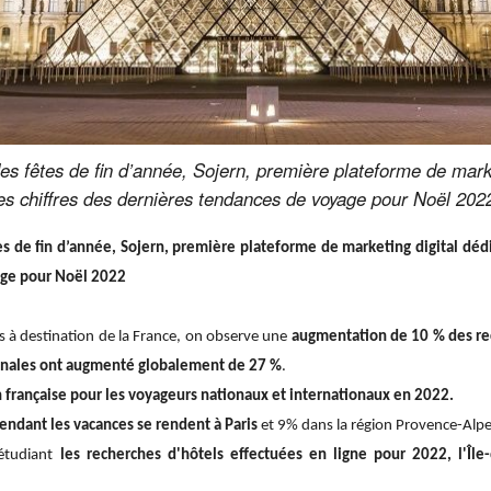
s fêtes de fin d’année, Sojern, première plateforme de marke
les chiffres des dernières tendances de voyage pour Noël 202
s de fin d’année, Sojern, première plateforme de marketing digital déd
yage pour Noël 2022
s à destination de la France, on observe une
augmentation de 10 % des rec
onales ont augmenté globalement de 27 %
.
n française pour les voyageurs nationaux et internationaux en 2022.
pendant les vacances se rendent à Paris
et 9% dans la région Provence-Alpe
étudiant
les recherches d'hôtels effectuées en ligne pour 2022, l'Îl