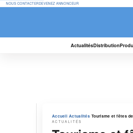
NOUS CONTACTER
DEVENEZ ANNONCEUR
Actualités
Distribution
Produ
›
›
Accueil
Actualités
Tourisme et fêtes de
ACTUALITÉS