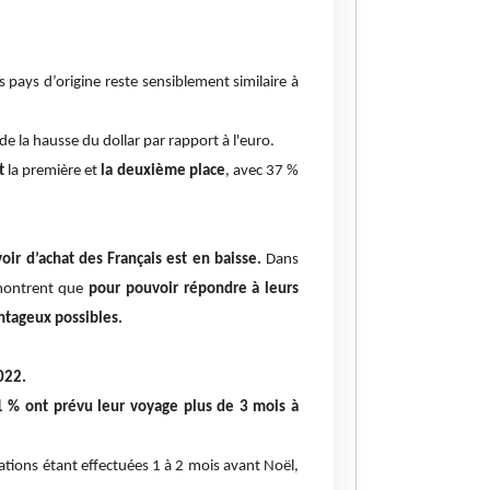
s pays d’origine reste sensiblement similaire à
 de la hausse du dollar par rapport à l'euro.
nt
la première et
la deuxième place
, avec 37 %
oir d’achat des Français est en baisse.
Dans
émontrent que
pour pouvoir répondre à leurs
antageux possibles.
022.
1 % ont prévu leur voyage plus de 3 mois à
tions étant effectuées 1 à 2 mois avant Noël,