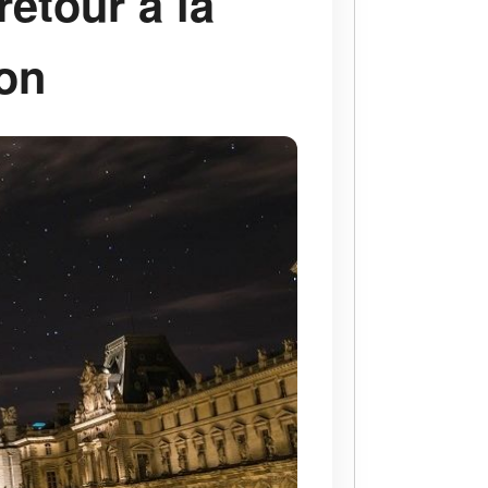
retour à la
ion