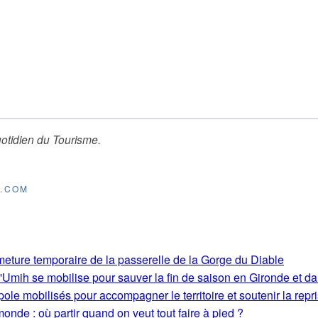
otidien du Tourisme
.
E.COM
rmeture temporaire de la passerelle de la Gorge du Diable
'Umih se mobilise pour sauver la fin de saison en Gironde et d
le mobilisés pour accompagner le territoire et soutenir la repri
monde : où partir quand on veut tout faire à pied ?