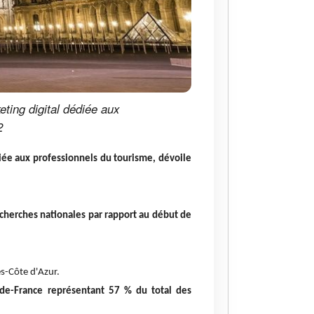
ting digital dédiée aux
2
iée aux professionnels du tourisme, dévoile
herches nationales par rapport au début de
s-Côte d'Azur.
e-de-France représentant 57 % du total des