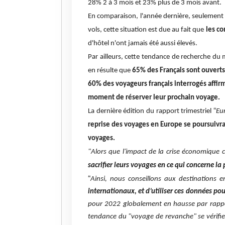
28% 2 à 3 mois et 23% plus de 3 mois avant.
En comparaison, l'année dernière, seulement 5
vols, cette situation est due au fait que
les co
d'hôtel n'ont jamais été aussi élevés.
Par ailleurs, cette tendance de recherche du m
en résulte que
65% des Français sont ouverts 
60% des voyageurs français interrogés affir
moment de réserver leur prochain voyage.
“
La dernière édition du rapport trimestriel
Eu
reprise des voyages en Europe se poursuivra 
voyages.
"Alors que l'impact de la crise économique c
sacrifier leurs voyages en ce qui concerne la
“
Ainsi, nous conseillons aux destinations
internationaux, et d’utiliser ces données po
pour 2022 globalement en hausse par rapport
tendance du "voyage de revanche" se vérifier