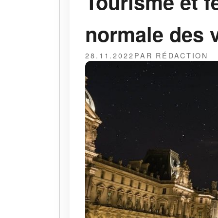
Tourisme et fê
normale des v
28.11.2022
PAR RÉDACTION