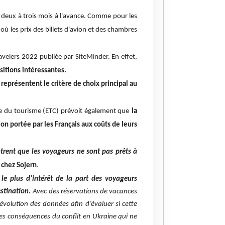
% deux à trois mois à l'avance. Comme pour les
ù les prix des billets d'avion et des chambres
ravelers 2022 publiée par SiteMinder. En effet,
sitions intéressantes.
eprésentent le critère de choix principal au
e du tourisme (ETC) prévoit également que
la
on portée par les Français aux coûts de leurs
ent que les voyageurs ne sont pas prêts à
 chez Sojern
.
 le plus d'intérêt de la part des voyageurs
estination.
Avec des réservations de vacances
volution des données afin d’évaluer si cette
des conséquences du conflit en Ukraine qui ne