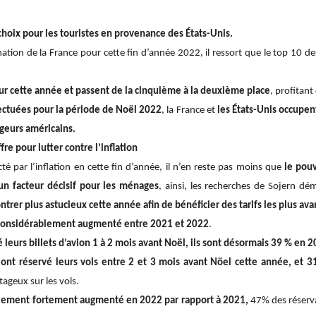
choix pour les touristes en provenance des États-Unis.
ation de la France pour cette fin d’année 2022, il ressort que le top 10 de
tour cette année et passent de la cinquième à la deuxième place
, profitant
fectuées pour la période de Noël 2022
, la France et
les États-Unis occupe
geurs américains.
fre pour lutter contre l’inflation
é par l’inflation en cette fin d’année, il n’en reste pas moins que
le pouv
un facteur décisif pour les ménages
, ainsi, les recherches de Sojern d
ntrer plus astucieux cette année afin de bénéficier des tarifs les plus av
nt considérablement augmenté entre 2021 et 2022
.
leurs billets d’avion 1 à 2 mois avant Noël, ils sont désormais 39 % en 2
ont réservé leurs vols entre 2 et 3 mois avant Nöel cette année, et 3
ntageux sur les vols.
galement fortement augmenté en 2022 par rapport à 2021,
47% des réserva