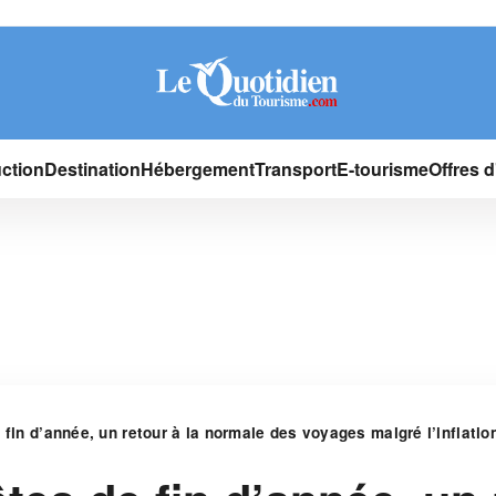
ction
Destination
Hébergement
Transport
E-tourisme
Offres 
 fin d’année, un retour à la normale des voyages malgré l’inflatio