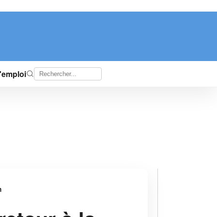
d'emploi
n