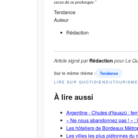
cesse de se prolonger."
Tendance
Auteur
Rédaction
Article signé par
Rédaction
pour
Le Qu
Sur le même thème :
Tendance
LIRE SUR QUOTIDIENDUTOURISM
À lire aussi
Argentine - Chutes d'Iguazú : fe
« Ne nous abandonnez pas ! » : l
Les hôteliers de Bordeaux Métropo
Les villes les plus piétonnes du 