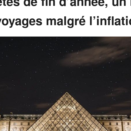
tes de fin d’année, un 
oyages malgré l’inflat