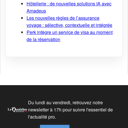
Hôtellerie : de nouvelles solutions IA avec
Amadeus
Les nouvelles règles de l’assurance
voyage : sélective, contextuelle et intégrée
Perk intègre un service de visa au moment
de la réservation
Du lundi au vendredi, retrouvez notre
newsletter à 17h pour suivre l'essentiel de
l'actualité pro.