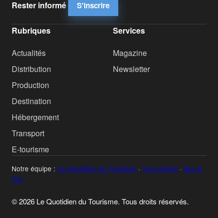
Rester informé
S'inscrire
Rubriques
Services
Actualités
Magazine
Distribution
Newsletter
Production
Destination
Hébergement
Transport
E-tourisme
Notre équipe :
Le Quotidien du Tourisme
·
Tour Hebdo
·
Bus &
Car
© 2026 Le Quotidien du Tourisme. Tous droits réservés.