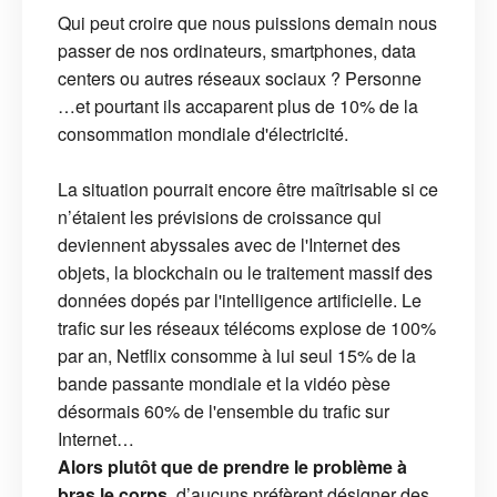
Qui peut croire que nous puissions demain nous
passer de nos ordinateurs, smartphones, data
centers ou autres réseaux sociaux ? Personne
…et pourtant ils accaparent plus de 10% de la
consommation mondiale d'électricité.
La situation pourrait encore être maîtrisable si ce
n’étaient les prévisions de croissance qui
deviennent abyssales avec de l'Internet des
objets, la blockchain ou le traitement massif des
données dopés par l'intelligence artificielle. Le
trafic sur les réseaux télécoms explose de 100%
par an, Netflix consomme à lui seul 15% de la
bande passante mondiale et la vidéo pèse
désormais 60% de l'ensemble du trafic sur
Internet…
Alors plutôt que de prendre le problème à
bras le corps
, d’aucuns préfèrent désigner des