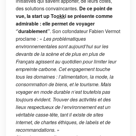
initiatives qui savent apporter, de leurs côtés,
des solutions convaincantes.
De ce point de
vue, la start up To
okk
i se présente comme
admirable : elle permet de voyager
‘’durablement’’
. Son cofondateur Fabien Vermot
proclame : «
Les problématiques
environnementales sont aujourd’hui sur les
devants de la scène et de plus en plus de
Français agissent au quotidien pour limiter leur
empreinte carbone. Cet engagement touche
tous les domaines : l’alimentation, la mode, la
consommation de biens, et le tourisme. Mais
voyager en mode durable n’est toutefois pas
toujours évident. Trouver des activités et des
lieux respectueux de l’environnement est un
véritable casse-tête, tant il existe de sites
internet, de chartes éthiques, de labels et de
recommandations. »