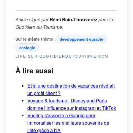
Article signé par
Rémi Bain-Thouverez
pour
Le
Quotidien du Tourisme
.
Sur le même thème :
developpement durable
ecologie
LIRE SUR QUOTIDIENDUTOURISME.COM
À lire aussi
Et si une destination de vacances révélait
un profil client ?
Voyage & tourisme : Disneyland Paris
domine l’influence sur Instagram et TikTok
Vueling s'associe à Google pour
immortaliser les meilleurs souvenirs de
l'été grâce à l'IA