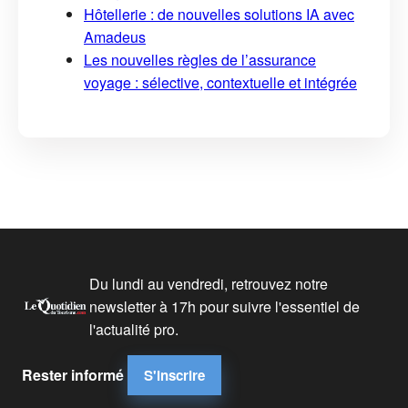
Hôtellerie : de nouvelles solutions IA avec
Amadeus
Les nouvelles règles de l’assurance
voyage : sélective, contextuelle et intégrée
Du lundi au vendredi, retrouvez notre
newsletter à 17h pour suivre l'essentiel de
l'actualité pro.
Rester informé
S'inscrire