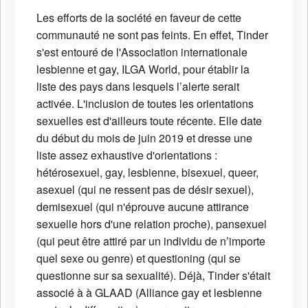
Les efforts de la société en faveur de cette
communauté ne sont pas feints. En effet, Tinder
s'est entouré de l'Association internationale
lesbienne et gay, ILGA World, pour établir la
liste des pays dans lesquels l’alerte serait
activée. L'inclusion de toutes les orientations
sexuelles est d'ailleurs toute récente. Elle date
du début du mois de juin 2019 et dresse une
liste assez exhaustive d'orientations :
hétérosexuel, gay, lesbienne, bisexuel, queer,
asexuel (qui ne ressent pas de désir sexuel),
demisexuel (qui n'éprouve aucune attirance
sexuelle hors d'une relation proche), pansexuel
(qui peut être attiré par un individu de n’importe
quel sexe ou genre) et questioning (qui se
questionne sur sa sexualité). Déjà, Tinder s'était
associé à à GLAAD (Alliance gay et lesbienne