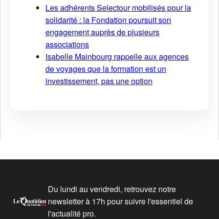
Les adhérents Selectour mobilisés pour la
solidarité : la Fondation poursuit son
engagement auprès de plusieurs
associations
Isabelle Mainbourg rappelle aux agences
de voyages que la formation est un
investissement, pas une option
Du lundi au vendredi, retrouvez notre
newsletter à 17h pour suivre l'essentiel de
l'actualité pro.