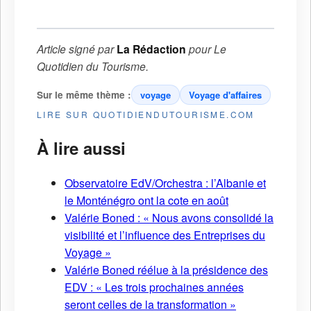
Article signé par
La Rédaction
pour
Le
Quotidien du Tourisme
.
Sur le même thème :
voyage
Voyage d'affaires
LIRE SUR QUOTIDIENDUTOURISME.COM
À lire aussi
Observatoire EdV/Orchestra : l’Albanie et
le Monténégro ont la cote en août
Valérie Boned : « Nous avons consolidé la
visibilité et l’influence des Entreprises du
Voyage »
Valérie Boned réélue à la présidence des
EDV : « Les trois prochaines années
seront celles de la transformation »