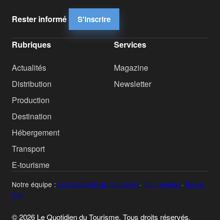
Rester informé
S'inscrire
Rubriques
Services
Actualités
Magazine
Distribution
Newsletter
Production
Destination
Hébergement
Transport
E-tourisme
Notre équipe :
Le Quotidien du Tourisme
·
Tour Hebdo
·
Bus &
Car
© 2026 Le Quotidien du Tourisme. Tous droits réservés.