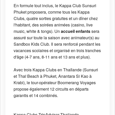
En formule tout inclus, le Kappa Club Sunsuri
Phuket proposera, comme tous les Kappa
Clubs, quatre sorties gratuites et un dîner chez
l'habitant, des soirées animées (casino, live
music, white & tongs). Un
accueil enfants
sera
assuré sur toute la saison avec animateur(s) au
Sandbox Kids Club. Il sera renforcé pendant les
vacances scolaires et organisé en trois tranches
d'âge (4-7 ans, 8-11 ans et 13 ans et plus).
Avec trois Kappa Clubs en Thaïlande (Sunsuri
et Thaï Beach à Phuket, Anantara Si Kao à
Krabi), le tour-opérateur Boomerang Voyages
propose également 12 circuits en départs
garantis et 14 combinés.
Kappa Clubs
TripAdvisor
Thailande