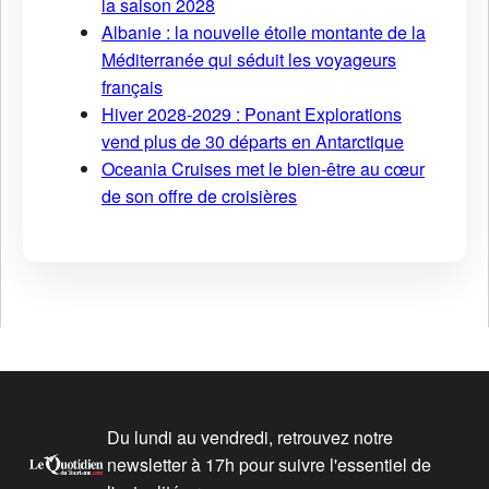
la saison 2028
Albanie : la nouvelle étoile montante de la
Méditerranée qui séduit les voyageurs
français
Hiver 2028-2029 : Ponant Explorations
vend plus de 30 départs en Antarctique
Oceania Cruises met le bien-être au cœur
de son offre de croisières
Du lundi au vendredi, retrouvez notre
newsletter à 17h pour suivre l'essentiel de