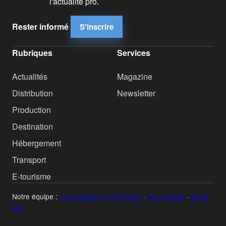
l'actualité pro.
Rester informé
S'inscrire
Rubriques
Services
Actualités
Magazine
Distribution
Newsletter
Production
Destination
Hébergement
Transport
E-tourisme
Notre équipe :
Le Quotidien du Tourisme
·
Tour Hebdo
·
Bus &
Car