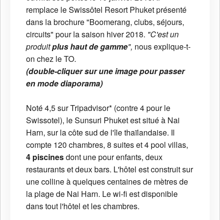
remplace le Swissôtel Resort Phuket présenté
dans la brochure "Boomerang, clubs, séjours,
circuits" pour la saison hiver 2018.
"C'est un
produit
plus haut de gamme
",
nous explique-t-
on chez le TO.
(double-cliquer sur une image pour passer
en mode diaporama)
Noté 4,5 sur Tripadvisor* (contre 4 pour le
Swissotel), le Sunsuri Phuket est situé à Nai
Harn, sur la côte sud de l'île thaïlandaise. Il
compte 120 chambres, 8 suites et 4 pool villas,
4 piscines
dont une pour enfants, deux
restaurants et deux bars. L'hôtel est construit sur
une colline à quelques centaines de mètres de
la plage de Nai Harn. Le wi-fi est disponible
dans tout l'hôtel et les chambres.