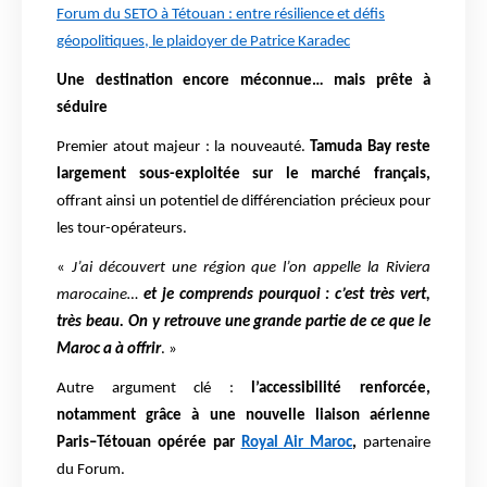
Forum du SETO à Tétouan : entre résilience et défis
géopolitiques, le plaidoyer de Patrice Karadec
Une destination encore méconnue… mais prête à
séduire
Premier atout majeur : la nouveauté.
Tamuda Bay reste
largement sous-exploitée sur le marché français,
offrant ainsi un potentiel de différenciation précieux pour
les tour-opérateurs.
«
J’ai découvert une région que l’on appelle la Riviera
marocaine…
et je comprends pourquoi : c’est très vert,
très beau. On y retrouve une grande partie de ce que le
Maroc a à offrir
. »
Autre argument clé :
l’accessibilité renforcée,
notamment grâce à une nouvelle liaison aérienne
Paris–Tétouan opérée par
Royal Air Maroc
,
partenaire
du Forum.