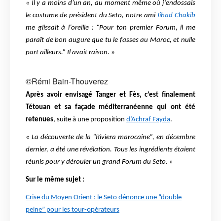
«
Il y a moins d’un an, au moment même où j’endossais
le costume de président du Seto, notre ami
Jihad Chakib
me glissait à l’oreille : “Pour ton premier Forum, il me
paraît de bon augure que tu le fasses au Maroc, et nulle
part ailleurs.” Il avait raison
. »
©Rémi Bain-Thouverez
Après avoir envisagé Tanger et Fès, c’est finalement
Tétouan et sa façade méditerranéenne qui ont été
retenues
, suite à une proposition
d’Achraf Fayda
.
«
La découverte de la “Riviera marocaine”, en décembre
dernier, a été une révélation. Tous les ingrédients étaient
réunis pour y dérouler un grand Forum du Seto
. »
Sur le même sujet :
Crise du Moyen Orient : le Seto dénonce une “double
peine” pour les tour-opérateurs