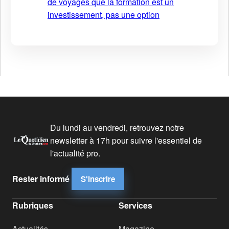
de voyages que la formation est un
investissement, pas une option
Du lundi au vendredi, retrouvez notre
newsletter à 17h pour suivre l'essentiel de
l'actualité pro.
Rester informé
S'inscrire
Rubriques
Services
Actualités
Magazine