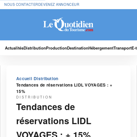
NOUS CONTACTER
DEVENEZ ANNONCEUR
Actualités
Distribution
Production
Destination
Hébergement
Transport
E-
›
›
Accueil
Distribution
Tendances de réservations LIDL VOYAGES : +
15%
DISTRIBUTION
Tendances de
réservations LIDL
VOYAGES : + 15%