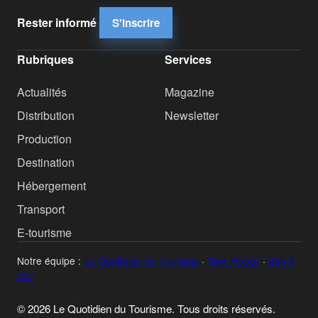
Rester informé
S'inscrire
Rubriques
Services
Actualités
Magazine
Distribution
Newsletter
Production
Destination
Hébergement
Transport
E-tourisme
Notre équipe :
Le Quotidien du Tourisme
·
Tour Hebdo
·
Bus &
Car
© 2026 Le Quotidien du Tourisme. Tous droits réservés.