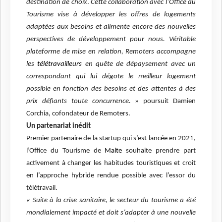
destination de choix
.
Cette collaboration avec l’Office du
Tourisme
vise à développer les offres de logements
adaptées aux besoins
et alimente encore des nouvelles
perspectives de développement pour nous. Véritable
plateforme de mise en relation, Remoters accompagne
les
télétravailleurs
en quête de dépaysement avec un
correspondant
qui lui dégote le meilleur logement
possible en fonction des besoins et des attentes à des
prix défiants toute concurrence.
» poursuit
Damien
Corchia, cofondateur de Remoters.
Un partenariat inédit
Premier partenaire de la startup qui s’est lancée en 2021,
l’Office du Tourisme de
Malte
souhaite prendre part
activement à changer les habitudes touristiques et croit
en l’approche hybride rendue possible avec l’essor du
télétravail.
« Suite à la crise sanitaire, le secteur du tourisme a été
mondialement impacté et doit s’adapter à une nouvelle