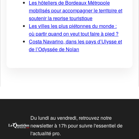
Les hôteliers de Bordeaux Métropole
mobilisés pour accompagner le territoire et
soutenir la reprise touristique
Les villes les plus piétonnes du monde :
où partir quand on veut tout faire à pied ?
Costa Navarino, dans les pays d’Ulysse et
de l’Odyssée de Nolan
Du lundi au vendredi, retrouvez notre
newsletter à 17h pour suivre l'essentiel de
l'actualité pro.