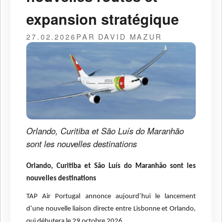
expansion stratégique
27.02.2026
PAR DAVID MAZUR
Orlando, Curitiba et São Luís do Maranhão
sont les nouvelles destinations
Orlando, Curitiba et São Luís do Maranhão sont les
nouvelles destinations
TAP Air Portugal annonce aujourd’hui le lancement
d’une nouvelle liaison directe entre Lisbonne et Orlando,
qui débutera le 29 octobre 2026.