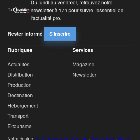
Du lundi au vendredi, retrouvez notre
newsletter à 17h pour suivre l'essentiel de
l'actualité pro.
Rester informé
S'inscrire
Rubriques
Services
Actualités
Magazine
Distribution
Newsletter
Production
Destination
Hébergement
Transport
E-tourisme
Notre équipe :
Le Quotidien du Tourisme
·
Tour Hebdo
·
Bus &