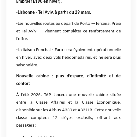
Embraer E190 en hiver).
-Lisbonne - Tel Aviv, à partir du 29 mars.
-Les nouvelles routes au départ de Porto —Terceira, Praia
et Tel Aviv — viennent compléter ce renforcement de
l’offre.
-La liaison Funchal - Faro sera également opérationnelle
en hiver, avec deux vols hebdomadaires, et ne sera plus
saisonnière.
Nouvelle cabine : plus d’espace, d’intimité et de
confort
À l’été 2026, TAP lancera une nouvelle cabine située
entre la Classe Affaires et la Classe Économique,
disponible sur les Airbus A330 et A321LR. Cette nouvelle
classe comptera 12 sièges exclusifs, offrant aux
passagers :