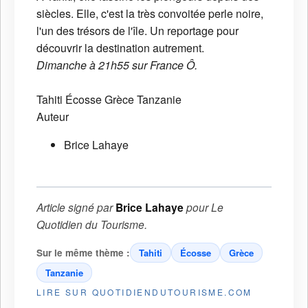
siècles. Elle, c'est la très convoitée perle noire,
l'un des trésors de l'île. Un reportage pour
découvrir la destination autrement.
Dimanche à 21h55 sur France Ô.
Tahiti
Écosse
Grèce
Tanzanie
Auteur
Brice Lahaye
Article signé par
Brice Lahaye
pour
Le
Quotidien du Tourisme
.
Sur le même thème :
Tahiti
Écosse
Grèce
Tanzanie
LIRE SUR QUOTIDIENDUTOURISME.COM