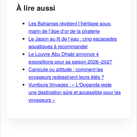
À lire aussi
Les Bahamas révèlent l’héritage sous-
marin de l’âge d’or de la piraterie
Le Japon au fil de l’eau : cinq escapades
aquatiques à recommander
Le Louvre Abu Dhabi annonce 4
expositions pour sa saison 2026–2027
Canicule ou altitude : comment les
voyageurs redessinent leurs étés ?
Vumbura Voyages : « L'Ouganda reste
une destination sûre et accessible pour les
voyageurs »