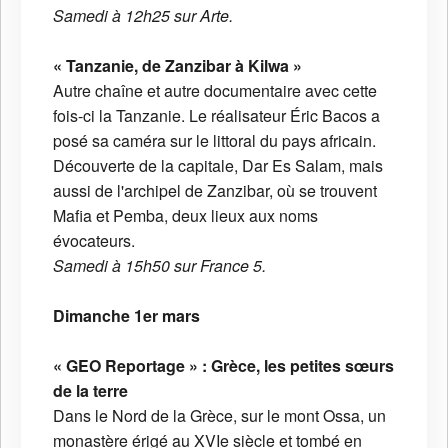
Samedi à 12h25 sur Arte.
« Tanzanie, de Zanzibar à Kilwa »
Autre chaîne et autre documentaire avec cette
fois-ci la Tanzanie. Le réalisateur Éric Bacos a
posé sa caméra sur le littoral du pays africain.
Découverte de la capitale, Dar Es Salam, mais
aussi de l'archipel de Zanzibar, où se trouvent
Mafia et Pemba, deux lieux aux noms
évocateurs.
Samedi à 15h50 sur France 5.
Dimanche 1er mars
« GEO Reportage » : Grèce, les petites sœurs
de la terre
Dans le Nord de la Grèce, sur le mont Ossa, un
monastère érigé au XVIe siècle et tombé en