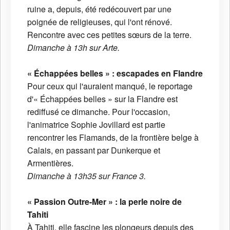
ruine a, depuis, été redécouvert par une
poignée de religieuses, qui l'ont rénové.
Rencontre avec ces petites sœurs de la terre.
Dimanche à 13h sur Arte.
« Échappées belles » : escapades en Flandre
Pour ceux qui l'auraient manqué, le reportage
d'« Échappées belles » sur la Flandre est
rediffusé ce dimanche. Pour l'occasion,
l'animatrice Sophie Jovillard est partie
rencontrer les Flamands, de la frontière belge à
Calais, en passant par Dunkerque et
Armentières.
Dimanche à 13h35 sur France 3.
« Passion Outre-Mer » : la perle noire de
Tahiti
À Tahiti, elle fascine les plongeurs depuis des