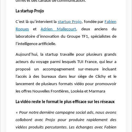
offres et des canaux de communication.
La startup Projo
C’est là qu’intervient la
startup Projo
, fondée par
Fabien
Roques
et
Adrien Mallecourt
, deux anciens du
laboratoire d’innovation du Groupe TF1, spécialistes de
l’intelligence artificielle.
Aujourd’hui, la startup travaille pour plusieurs grands
acteurs du voyage parmi lesquels TUI France, qui leur a
proposé un accompagnement sur-mesure incluant
l’accès à des bureaux dans leur siège de Clichy et le
lancement de plusieurs formats vidéo pour promouvoir
les offres Nouvelles Frontières, Lookéa et Marmara
La vidéo reste le format le plus efficace sur les réseaux
« Pour notre dernière campagne social ads, nous avons
collaboré avec Projo pour produire rapidement des
vidéos produits percutantes. Les échanges avec Fabien