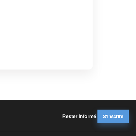
Rester informé
S'inscrire