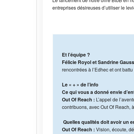
Le lancement de notre offre BtoB en n
entreprises désireuses d’utiliser le le
Et l’équipe ?
Félicie Royol et Sandrine Gau
rencontrées à l’Edhec et ont batt
Le « + » de l’info
Ce qui vous a donné envie d’en
Out Of Reach :
L’appel de l’aven
contribuons, avec Out Of Reach, à 
Quelles qualités doit avoir un 
Out Of Reach :
Vision, écoute, d