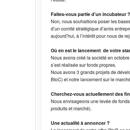
Faites-vous partie d’un incubateur 
Non, nous souhaitions poser les bases 
d’un comité stratégique d’amis entrep
aujourd’hui, à l’intérêt pour nous de rej
Où en est le lancement de votre sta
Nous avons créé la société en octobre
s’est réalisée sur fonds propres.
Nous avons 3 grands projets de dévelo
BtoC) et notre lancement sur le march
Cherchez-vous actuellement des fi
Nous envisageons une levée de fonds p
produits et marché).
Une actualité à annoncer ?