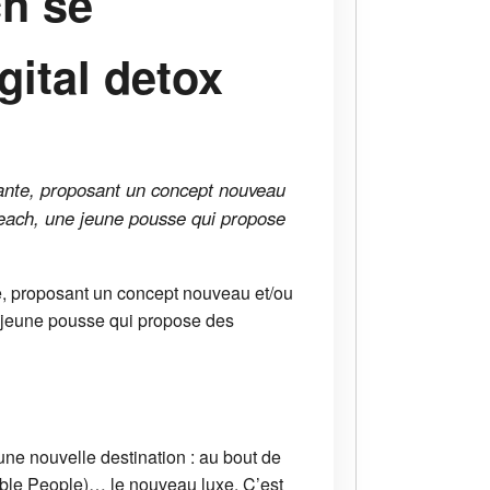
ch se
gital detox
vante, proposant un concept nouveau
Reach, une jeune pousse qui propose
e, proposant un concept nouveau et/ou
e jeune pousse qui propose des
ne nouvelle destination : au bout de
ble People)… le nouveau luxe. C’est