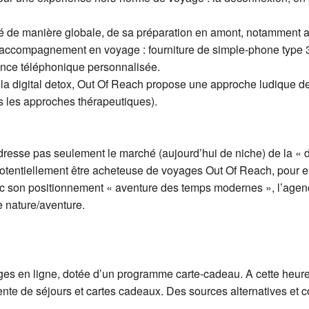
cté de manière globale, de sa préparation en amont, notammen
n accompagnement en voyage : fourniture de simple-phone type 3
nce téléphonique personnalisée.
 la digital detox, Out Of Reach propose une approche ludique d
 les approches thérapeutiques).
resse pas seulement le marché (aujourd’hui de niche) de la « d
otentiellement être acheteuse de voyages Out Of Reach, pour 
c son positionnement « aventure des temps modernes », l’agenc
 nature/aventure.
s en ligne, dotée d’un programme carte-cadeau. A cette heure,
ente de séjours et cartes cadeaux. Des sources alternatives et