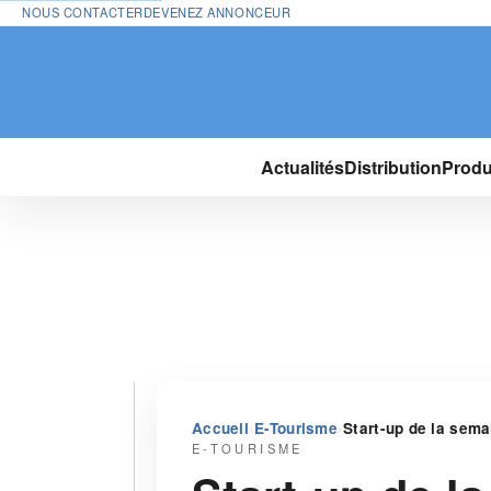
NOUS CONTACTER
DEVENEZ ANNONCEUR
Actualités
Distribution
Produ
›
›
Accueil
E-Tourisme
Start-up de la sema
E-TOURISME