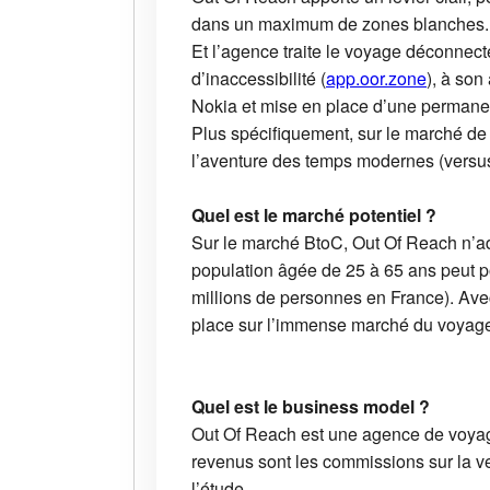
dans un maximum de zones blanches.
Et l’agence traite le voyage déconne
d’inaccessibilité (
app.oor.zone
), à so
Nokia et mise en place d’une permane
Plus spécifiquement, sur le marché de
l’aventure des temps modernes (versus
Quel est le marché potentiel ?
Sur le marché BtoC, Out Of Reach n’ad
population âgée de 25 à 65 ans peut p
millions de personnes en France). Ave
place sur l’immense marché du voyage
Quel est le business model ?
Out Of Reach est une agence de voyage
revenus sont les commissions sur la v
l’étude.