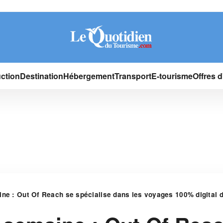
ction
Destination
Hébergement
Transport
E-tourisme
Offres 
ine : Out Of Reach se spécialise dans les voyages 100% digital 