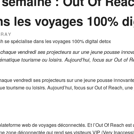
a semaine : Out Of Rea
ns les voyages 100% di
IRAY
 chaque vendredi ses projecteurs sur une jeune pousse inno
ématique tourisme ou loisirs. Aujourd’hui, focus sur Out of 
chaque vendredi ses projecteurs sur une jeune pousse innovant
e tourisme ou loisirs. Aujourd’hui, focus sur Out of Reach, un
lateforme web de voyages déconnectés. Et l’Out Of Reach est u
e zone déconnectée qui rend ses visiteurs VIP (Very Inaccessi