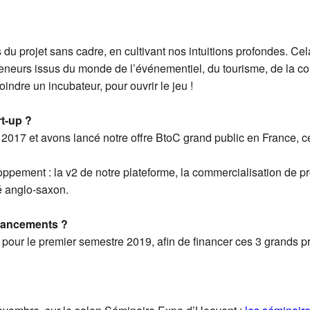
?
du projet sans cadre, en cultivant nos intuitions profondes. C
reneurs issus du monde de l’événementiel, du tourisme, de la c
oindre un incubateur, pour ouvrir le jeu !
rt-up ?
 2017 et avons lancé notre offre BtoC grand public en France, 
ppement : la v2 de notre plateforme, la commercialisation de p
é anglo-saxon.
nancements ?
our le premier semestre 2019, afin de financer ces 3 grands p