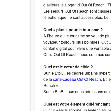
d’ailleurs le slogan d’Out Of Reach : 
Les séjours Out Of Reach sont classés
téléphonique ne sont accessibles. Le l
Quel « plus » pour le tourisme ?
A l’heure où le tourisme se veut de 
voyageur toujours plus pointues, Out O
confort digital pour vivre une véritable
Chez Out Of Reach, nous sommes conv
Quel est le cœur de cible ?
Sur le BtoC, les cadres urbains hyperc
de la
carte-cadeau Out Of Reach
. Et 
Reach ».
Sur le BtoB, nous nous adressons aux e
Quel est votre élément différenciant
Out Of Reach apporte un levier clair, 