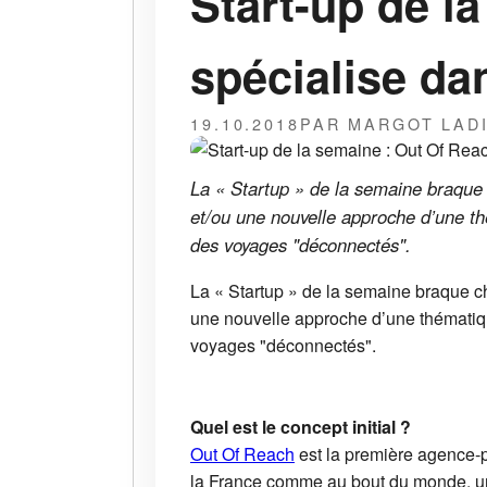
Start-up de l
spécialise da
19.10.2018
PAR MARGOT LAD
La « Startup » de la semaine braque
et/ou une nouvelle approche d’une th
des voyages "déconnectés".
La « Startup » de la semaine braque 
une nouvelle approche d’une thématiqu
voyages "déconnectés".
Quel est le concept initial ?
Out Of Reach
est la première agence-p
la France comme au bout du monde, un