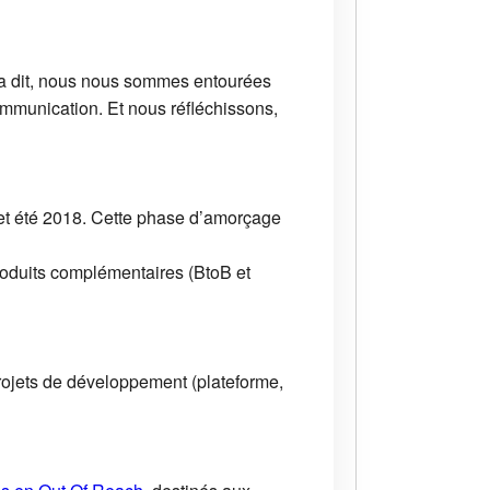
ela dit, nous nous sommes entourées
ommunication. Et nous réfléchissons,
cet été 2018. Cette phase d’amorçage
roduits complémentaires (BtoB et
rojets de développement (plateforme,