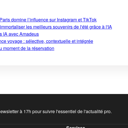
aris domine l’influence sur Instagram et TikTok
mmortaliser les meilleurs souvenirs de l'été grâce à l'IA
ons IA avec Amadeus
ce voyage : sélective, contextuelle et intégrée
au moment de la réservation
wsletter à 17h pour suivre l'essentiel de l'actualité pro.
Services