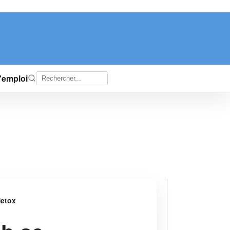
d'emploi
detox