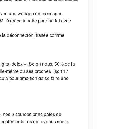
t avec une webapp de messages
310 grâce à notre partenariat avec
e la déconnexion, traitée comme
igital detox ». Selon nous, 50% de la
elle-même ou ses proches (soit 17
e a pour ambition de se faire une
 nos 2 sources principales de
 complémentaires de revenus sont à