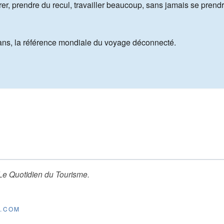
er, prendre du recul, travailler beaucoup, sans jamais se prendr
5 ans, la référence mondiale du voyage déconnecté.
Le Quotidien du Tourisme
.
E.COM