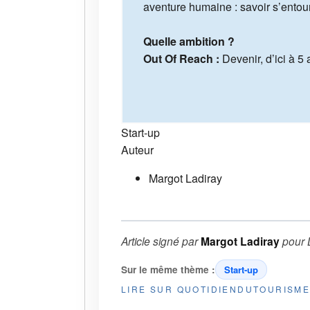
aventure humaine : savoir s’entour
Quelle ambition ?
Out Of Reach :
Devenir, d’ici à 
Start-up
Auteur
Margot Ladiray
Article signé par
Margot Ladiray
pour
Sur le même thème :
Start-up
LIRE SUR QUOTIDIENDUTOURISM