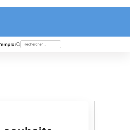
d'emploi
x