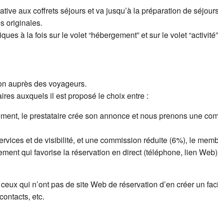
ive aux coffrets séjours et va jusqu’à la préparation de séjour
s originales.
iques à la fois sur le volet “hébergement” et sur le volet “activité”
on auprès des voyageurs.
ires auxquels il est proposé le choix entre :
ment, le prestataire crée son annonce et nous prenons une comm
rvices et de visibilité, et une commission réduite (6%), le memb
t qui favorise la réservation en direct (téléphone, lien Web)
eux qui n’ont pas de site Web de réservation d’en créer un faci
contacts, etc.