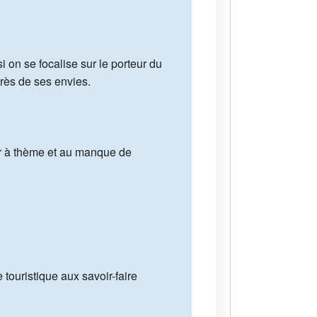
 on se focalise sur le porteur du
près de ses envies.
our à thème et au manque de
 touristique aux savoir-faire