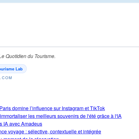
Le Quotidien du Tourisme
.
ourisme Lab
E.COM
aris domine l’influence sur Instagram et TikTok
mmortaliser les meilleurs souvenirs de l'été grâce à l'IA
ons IA avec Amadeus
ce voyage : sélective, contextuelle et intégrée