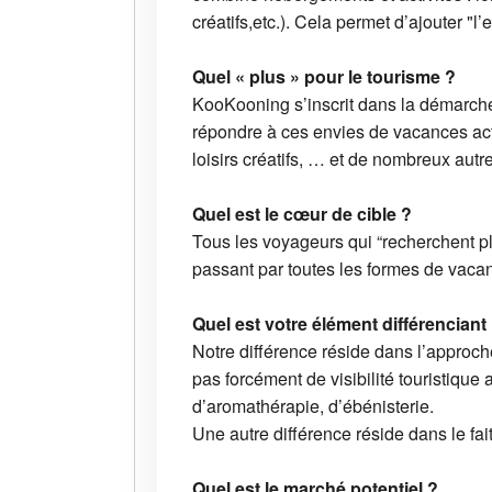
créatifs,etc.). Cela permet d’ajouter "l
Quel « plus » pour le tourisme ?
KooKooning s’inscrit dans la démarche
répondre à ces envies de vacances activ
loisirs créatifs, … et de nombreux autre
Quel est le cœur de cible ?
Tous les voyageurs qui “recherchent pl
passant par toutes les formes de vacan
Quel est votre élément différenciant
Notre différence réside dans l’approch
pas forcément de visibilité touristique 
d’aromathérapie, d’ébénisterie.
Une autre différence réside dans le fait
Quel est le marché potentiel ?