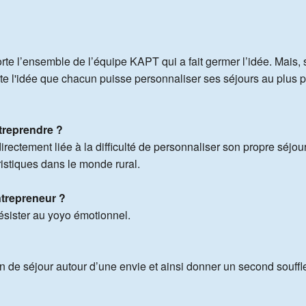
te l’ensemble de l’équipe KAPT qui a fait germer l’idée. Mais, si
orte l'idée que chacun puisse personnaliser ses séjours au plus 
treprendre ?
irectement liée à la difficulté de personnaliser son propre séj
uristiques dans le monde rural.
ntrepreneur ?
ésister au yoyo émotionnel.
on de séjour autour d’une envie et ainsi donner un second souffle