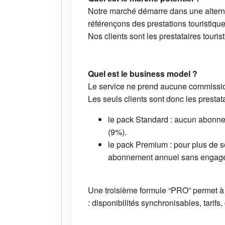
Notre marché démarre dans une alternat
référençons des prestations touristique
Nos clients sont les prestataires tourist
Quel est le business model ?
Le service ne prend aucune commissi
Les seuls clients sont donc les prestata
le pack Standard : aucun abonne
(9%).
le pack Premium : pour plus de se
abonnement annuel sans engagemen
Une troisième formule “PRO” permet à c
: disponibilités synchronisables, tarifs, 