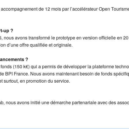
?
 accompagnement de 12 mois par l’accélérateur Open Tourisme
rt-up ?
6, nous avons transformé le prototype en version officielle en
on d’une offre qualifiée et originale.
nancements ?
 fonds (150 k€) qui a permis de développer la plateforme techno
de BPI France. Nous avons maintenant besoin de fonds spécif
et surtout, en promotion du service.
ab, nous avons initié une démarche partenariale avec des ass