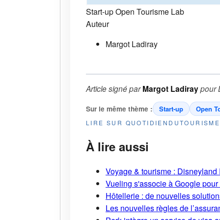
Start-up
Open Tourisme Lab
Auteur
Margot Ladiray
Article signé par
Margot Ladiray
pour
Sur le même thème :
Start-up
Open T
LIRE SUR QUOTIDIENDUTOURISM
À lire aussi
Voyage & tourisme : Disneyland P
Vueling s'associe à Google pour i
Hôtellerie : de nouvelles soluti
Les nouvelles règles de l’assuran