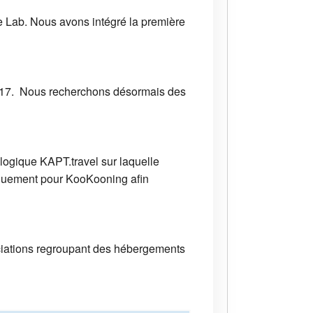
 Lab. Nous avons intégré la première
 2017. Nous recherchons désormais des
logique KAPT.travel sur laquelle
iquement pour KooKooning afin
ociations regroupant des hébergements