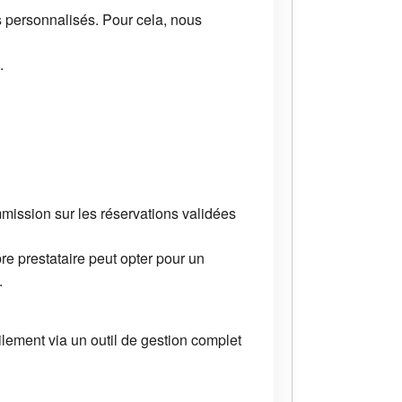
s personnalisés. Pour cela, nous
.
ission sur les réservations validées
re prestataire peut opter pour un
.
lement via un outil de gestion complet