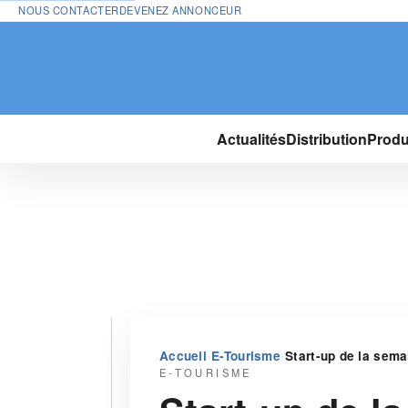
NOUS CONTACTER
DEVENEZ ANNONCEUR
Actualités
Distribution
Produ
›
›
Accueil
E-Tourisme
Start-up de la sema
E-TOURISME