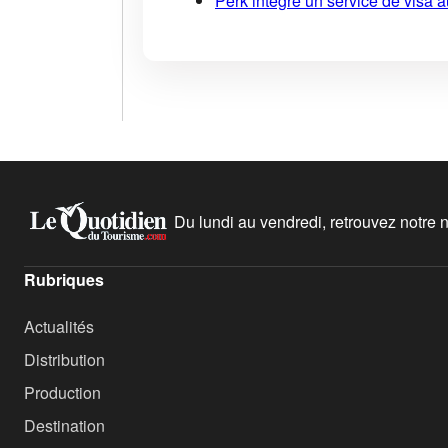
Perk intègre un service de visa 
Du lundi au vendredi, retrouvez notre ne
Rubriques
Actualités
Distribution
Production
Destination