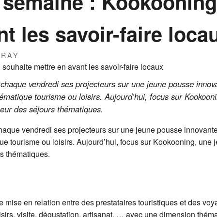
a semaine : Kookooning
t les savoir-faire loca
IRAY
 chaque vendredi ses projecteurs sur une jeune pousse inno
ématique tourisme ou loisirs. Aujourd’hui, focus sur Kookoon
oeur des séjours thématiques.
chaque vendredi ses projecteurs sur une jeune pousse innovant
e tourisme ou loisirs. Aujourd’hui, focus sur Kookooning, une 
rs thématiques.
mise en relation entre des prestataires touristiques et des vo
sirs, visite, dégustation, artisanat, … avec une dimension thémat