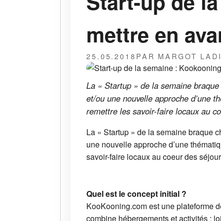
Start-up de l
mettre en avan
25.05.2018
PAR MARGOT LAD
La « Startup » de la semaine braque
et/ou une nouvelle approche d’une th
remettre les savoir-faire locaux au c
La « Startup » de la semaine braque 
une nouvelle approche d’une thématiqu
savoir-faire locaux au coeur des séjou
Quel est le concept initial ?
KooKooning.com est une plateforme de 
combine hébergements et activités : loi