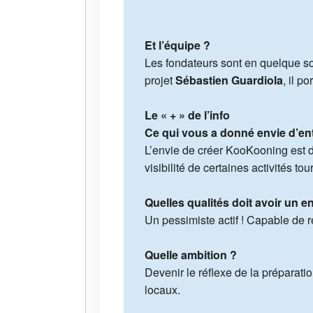
Et l’équipe ?
Les fondateurs sont en quelque sor
projet
Sébastien Guardiola
, il p
Le « + » de l’info
Ce qui vous a donné envie d’en
L’envie de créer KooKooning est d
visibilité de certaines activités to
Quelles qualités doit avoir un e
Un pessimiste actif ! Capable de r
Quelle ambition ?
Devenir le réflexe de la préparati
locaux.