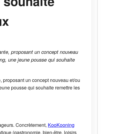
 souhaite
ux
vante, proposant un concept nouveau
ing, une jeune pousse qui souhaite
e, proposant un concept nouveau et/ou
jeune pousse qui souhaite remettre les
yageurs. Concrètement,
KooKooning
ique (gastronomie, bien-être, loisirs