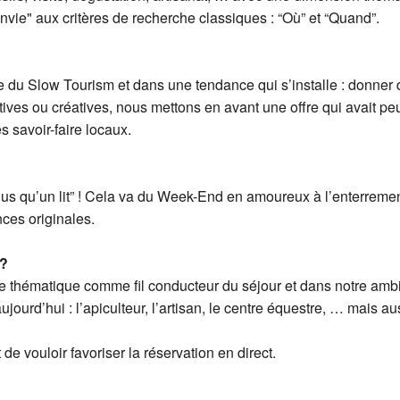
’envie" aux critères de recherche classiques : “Où” et “Quand”.
 du Slow Tourism et dans une tendance qui s’installe : donner
es ou créatives, nous mettons en avant une offre qui avait peu de
s savoir-faire locaux.
us qu’un lit” ! Cela va du Week-End en amoureux à l’enterrement
ces originales.
 ?
e thématique comme fil conducteur du séjour et dans notre ambit
aujourd’hui : l’apiculteur, l’artisan, le centre équestre, … mais a
 de vouloir favoriser la réservation en direct.