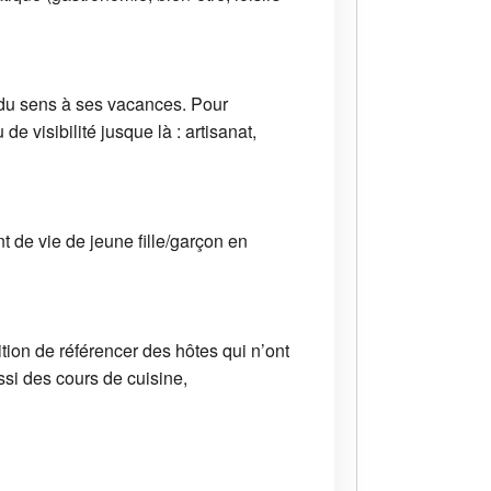
 du sens à ses vacances. Pour
 visibilité jusque là : artisanat,
 de vie de jeune fille/garçon en
ion de référencer des hôtes qui n’ont
ussi des cours de cuisine,