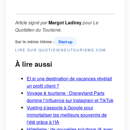
Article signé par
Margot Ladiray
pour
Le
Quotidien du Tourisme
.
Sur le même thème :
Start-up
LIRE SUR QUOTIDIENDUTOURISME.COM
À lire aussi
Et si une destination de vacances révélait
un profil client ?
Voyage & tourisme : Disneyland Paris
domine l’influence sur Instagram et TikTok
Vueling s'associe à Google pour
immortaliser les meilleurs souvenirs de
l'été grâce à l'IA
Hôtellerie : de nouvelles solutions IA avec