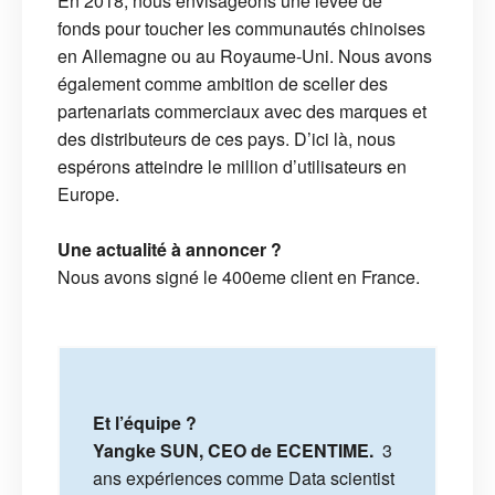
En 2018, nous envisageons une levée de
fonds pour toucher les communautés chinoises
en Allemagne ou au Royaume-Uni. Nous avons
également comme ambition de sceller des
partenariats commerciaux avec des marques et
des distributeurs de ces pays. D’ici là, nous
espérons atteindre le million d’utilisateurs en
Europe.
Une actualité à annoncer ?
Nous avons signé le 400eme client en France.
Et l’équipe ?
Yangke SUN, CEO de ECENTIME.
3
ans expériences comme Data scientist