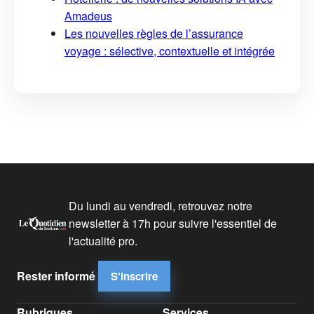
Amadeus
Les nouvelles règles de l’assurance
voyage : sélective, contextuelle et intégrée
Du lundi au vendredi, retrouvez notre
newsletter à 17h pour suivre l'essentiel de
l'actualité pro.
Rester informé
S'inscrire
Rubriques
Services