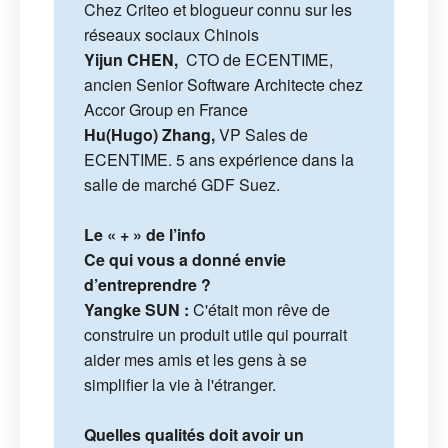
Chez Criteo et blogueur connu sur les
réseaux sociaux Chinois
Yijun CHEN,
CTO de ECENTIME,
ancien Senior Software Architecte chez
Accor Group en France
Hu(Hugo) Zhang,
VP Sales de
ECENTIME. 5 ans expérience dans la
salle de marché GDF Suez.
Le « + » de l’info
Ce qui vous a donné envie
d’entreprendre ?
Yangke SUN :
C'était mon rêve de
construire un produit utile qui pourrait
aider mes amis et les gens à se
simplifier la vie à l'étranger.
Quelles qualités doit avoir un