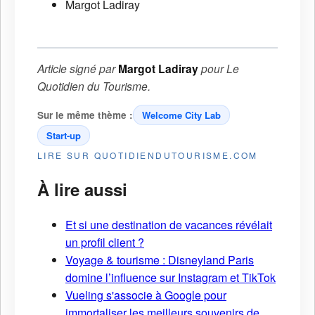
Margot Ladiray
Article signé par
Margot Ladiray
pour
Le
Quotidien du Tourisme
.
Sur le même thème :
Welcome City Lab
Start-up
LIRE SUR QUOTIDIENDUTOURISME.COM
À lire aussi
Et si une destination de vacances révélait
un profil client ?
Voyage & tourisme : Disneyland Paris
domine l’influence sur Instagram et TikTok
Vueling s'associe à Google pour
immortaliser les meilleurs souvenirs de