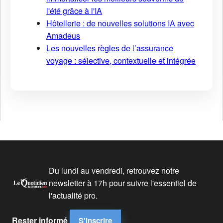
l'été grâce à l'IA
Hôtellerie : de nouvelles solutions IA avec
Amadeus
Les nouvelles règles de l’assurance
voyage : sélective, contextuelle et intégrée
Du lundi au vendredi, retrouvez notre
newsletter à 17h pour suivre l'essentiel de
l'actualité pro.
Rester informé
S'inscrire