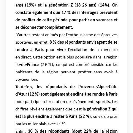
ans) (19%)
et la
génération Z (18-26 ans) (14%). On
constate également que 17 % des interrogés
prévoient
de profiter de cette période pour partir en vacances et
se déconnecter
complètement.
D'autres restent animés par l'enthousiasme des épreuves
sportives, en effet,
8 % des
répondants envisagent de se
rendre à Paris
pour vivre l'excitation de l'expérience
en
direct. Cette option est la plus populaire dans la région
Île-de-France (29 %), ce qui est
compréhensible car les
habitants de la région peuvent profiter sans avoir à
voyager loin.
Toutefois,
les répondants de Provence-Alpes-Côte
d'Azur (12 %) sont également enclins à
se rendre à Paris
pour participer à l'excitation des événements sportifs. Les
chiffres révèlent
également que c’est la
génération Z qui
est la plus encline à rester à Paris (22 %)
, suivie
de près
par les millennials avec 11 %.
Enfin,
30 % des répondants (dont 22% de la région