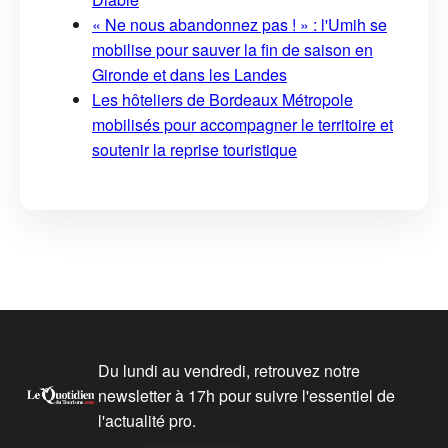
« Ne nous abandonnez pas ! » : l'Umih se
mobilise pour sauver la fin de saison en
Gironde et dans les Landes
Les hôteliers de Bordeaux Métropole
mobilisés pour accompagner le territoire et
soutenir la reprise touristique
Du lundi au vendredi, retrouvez notre
newsletter à 17h pour suivre l'essentiel de
l'actualité pro.