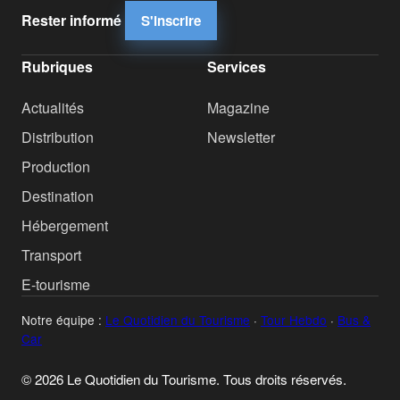
Rester informé
S'inscrire
Rubriques
Services
Actualités
Magazine
Distribution
Newsletter
Production
Destination
Hébergement
Transport
E-tourisme
Notre équipe :
Le Quotidien du Tourisme
·
Tour Hebdo
·
Bus &
Car
© 2026 Le Quotidien du Tourisme. Tous droits réservés.