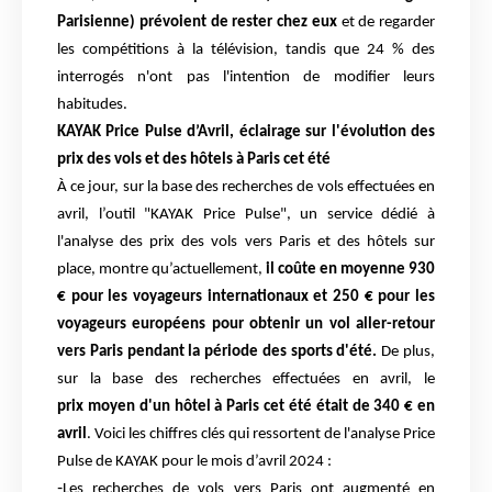
Parisienne) prévoient de rester chez eux
et de regarder
les compétitions à la télévision, tandis que 24 % des
interrogés n'ont pas
l'intention de modifier leurs
habitudes.
KAYAK Price Pulse d’Avril, éclairage sur l'évolution des
prix des vols et des hôtels à
Paris cet été
À ce jour, sur la base des recherches de vols effectuées en
avril, l’outil "KAYAK Price
Pulse", un service dédié à
l'analyse des prix des vols vers Paris et des hôtels sur
place,
montre qu’actuellement,
il coûte en moyenne 930
€ pour les voyageurs internationaux
et 250 € pour les
voyageurs européens pour obtenir un vol aller-retour
vers Paris pendant
la période des sports d'été.
De plus,
sur la base des recherches effectuées en avril, le
prix
moyen d'un hôtel à Paris cet été était de 340 € en
avril
. Voici les chiffres clés qui ressortent
de l'analyse Price
Pulse de KAYAK pour le mois d’avril 2024 :
-
Les recherches de vols vers Paris ont augmenté en