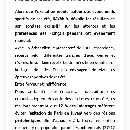
Alors que l'excitation monte autour des événements
sportifs de cet
été, KAYAK.fr, dévoile les
résultats de
son sondage exclusif* sur les attentes et les
préférences des Français p
endant cet événement
mondial.
Avec un échantillon représentatif de 1000 répondants,
répartis selon différentes tranches
d'âge, genres et
régions, le sondage révèle des données intéressantes sur
la façon dont les
Français envisagent de vivre les
épreuves sportives de cet été.
Entre ferveur et indifférence
Dans l'anticipation des épreuves, il apparaît que les
Français adoptent des attitudes
distinctes. D'un côté, les
résultats montrent que
12 % des interrogés préfèrent
éviter
l'agitation de Paris en fuyant vers des régions
périphériques
afin d'échapper à la
foule, une option
d’autant plus
populaire parmi les millennials
(27-42