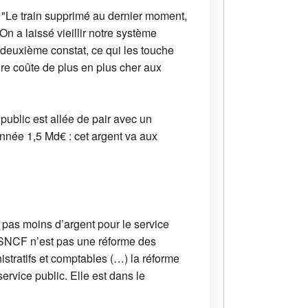
 "Le train supprimé au dernier moment,
 On a laissé vieillir notre système
n deuxième constat, ce qui les touche
ire coûte de plus en plus cher aux
public est allée de pair avec un
nnée 1,5 Md€ : cet argent va aux
 pas moins d’argent pour le service
la SNCF n’est pas une réforme des
istratifs et comptables (…) la réforme
rvice public. Elle est dans le