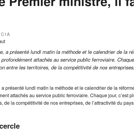
 Premier ministre, il f
RCIA
e, a présenté lundi matin la méthode et le calendrier de la 
 profondément attachés au service public ferroviaire. Chaque j
n entre les territoires, de la compétitivité de nos entreprises,
.
 a présenté lundi matin la méthode et le calendrier de la réfor
ent attachés au service public ferroviaire. Chaque jour, c’est plu
, de la compétitivité de nos entreprises, de l’attractivité du pays
cercle