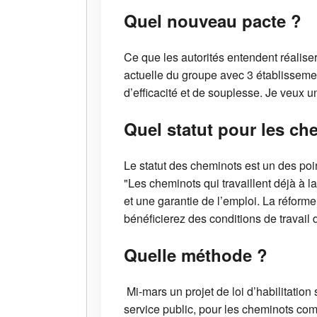
Quel nouveau pacte ?
Ce que les autorités entendent réaliser
actuelle du groupe avec 3 établissement
d’efficacité et de souplesse. Je veux u
Quel statut pour les ch
Le statut des cheminots est un des poi
"Les cheminots qui travaillent déjà à 
et une garantie de l’emploi. La réform
bénéficierez des conditions de travail d
Quelle méthode ?
Mi-mars un projet de loi d’habilitati
service public, pour les cheminots co