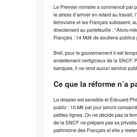
Le Premier ministre a commencé par po
le stress d’arriver en retard au travail
ferroviaire et les Français subissent, 
directement au portefeuille : "Alors-m
Français : 14 Md€ de soutiens publics 
Bref, pour le gouvernement il est temps
endettement vertigineux de la SNCF. P
banques, il ne rend aucun service publ
Ce que la réforme n’a p
Le dossier est sensible et Édouard Phi
public : 10 M€ par jour seront consacr
petites lignes. On ne décide pas la fe
de la SNCF ne prépare pas sa privatisa
patrimoine des Français et elle y rester