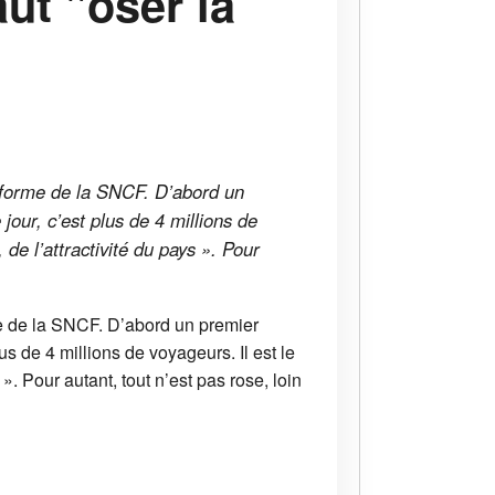
aut "oser la
réforme de la SNCF. D’abord un
our, c’est plus de 4 millions de
 de l’attractivité du pays ». Pour
me de la SNCF. D’abord un premier
s de 4 millions de voyageurs. Il est le
 ». Pour autant, tout n’est pas rose, loin