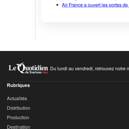
Air France a ouvert les portes d
Du lundi au vendredi, retrouvez notre ne
Rubriques
Actualités
Distribution
Production
Destination