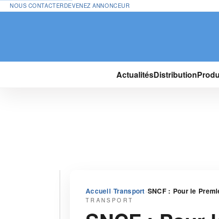
NOUS CONTACTER
DEVENEZ ANNONCEUR
Actualités
Distribution
Produ
›
›
Accueil
Transport
SNCF : Pour le Premier
TRANSPORT