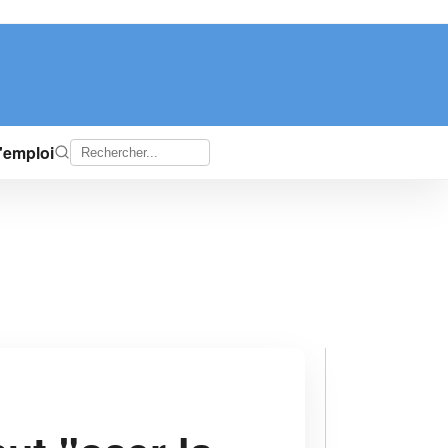
d'emploi