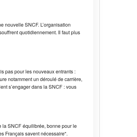
 une nouvelle SNCF. L’organisation
ouffrent quotidiennement. Il faut plus
is pas pour les nouveaux entrants :
ssure notamment un déroulé de carrière,
eulent s’engager dans la SNCF : vous
de la SNCF équilibrée, bonne pour le
es Français savent nécessaire".