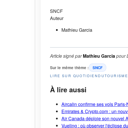
SNCF
Auteur
Mathieu Garcia
Article signé par
Mathieu Garcia
pour
Sur le même thème :
SNCF
LIRE SUR QUOTIDIENDUTOURISM
À lire aussi
Aircalin confirme ses vols Pari
Emirates & Crypto.com : un nouv
Air Canada déploie son nouvel 
Vueling : où observer l'éclipse 