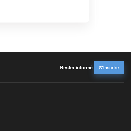
Rester informé
S'inscrire