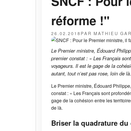
SNCF : Pour le
réforme !"
26.02.2018
PAR MATHIEU GA
Le Premier ministre, Édouard Philipp
premier constat : « Les Français sont
voyageurs. Il est le gage de la cohésio
autant, tout n’est pas rose, loin de là
Le Premier ministre, Édouard Philippe,
constat : « Les Français sont profondém
gage de la cohésion entre les territoires
de là.
Briser la quadrature du 