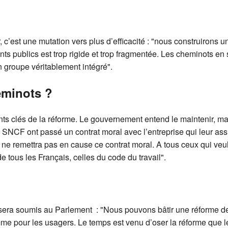
, c’est une mutation vers plus d’efficacité : "nous construirons
s publics est trop rigide et trop fragmentée. Les cheminots en s
n groupe véritablement intégré".
eminots ?
nts clés de la réforme. Le gouvernement entend le maintenir, ma
la SNCF ont passé un contrat moral avec l’entreprise qui leur a
e ne remettra pas en cause ce contrat moral. A tous ceux qui v
e tous les Français, celles du code du travail".
on sera soumis au Parlement : "Nous pouvons bâtir une réforme 
mme pour les usagers. Le temps est venu d’oser la réforme que l