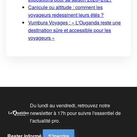
Canicule ou altitude : comment les
voyageurs redessinent leurs étés ?
Vumbura Voyages : « L'Ouganda reste une
destination sûre et accessible pour les
voyageurs »
Du lundi au vendredi, retrouvez notre
newsletter à 17h pour suivre l'essentiel de
l'actualité pro.
Rester informé
S'inscrire