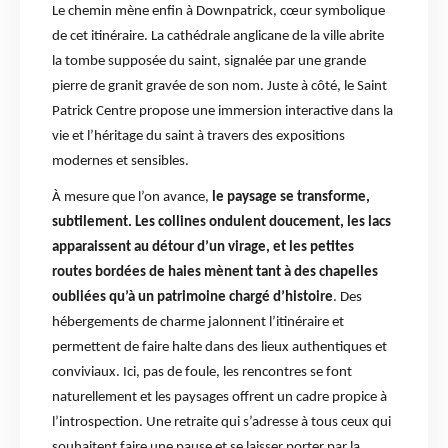
Le chemin mène enfin à Downpatrick, cœur symbolique
de cet itinéraire. La cathédrale anglicane de la ville abrite
la tombe supposée du saint, signalée par une grande
pierre de granit gravée de son nom. Juste à côté, le Saint
Patrick Centre propose une immersion interactive dans la
vie et l’héritage du saint à travers des expositions
modernes et sensibles.
À mesure que l’on avance,
le paysage se transforme,
subtilement. Les collines ondulent doucement, les lacs
apparaissent au détour d’un virage, et les petites
routes bordées de haies mènent tant à des chapelles
oubliées qu’à un patrimoine chargé d’histoire
. Des
hébergements de charme jalonnent l’itinéraire et
permettent de faire halte dans des lieux authentiques et
conviviaux. Ici, pas de foule, les rencontres se font
naturellement et les paysages offrent un cadre propice à
l’introspection. Une retraite qui s’adresse à tous ceux qui
souhaitent faire une pause et se laisser porter par la