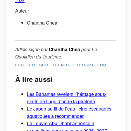
2025
Auteur
Chantha Chea
Article signé par
Chantha Chea
pour
Le
Quotidien du Tourisme
.
LIRE SUR QUOTIDIENDUTOURISME.COM
À lire aussi
Les Bahamas révèlent l’héritage sous-
marin de l’âge d’or de la piraterie
Le Japon au fil de l’eau : cinq escapades
aquatiques à recommander
Le Louvre Abu Dhabi annonce 4
expositions pour sa saison 2026–2027