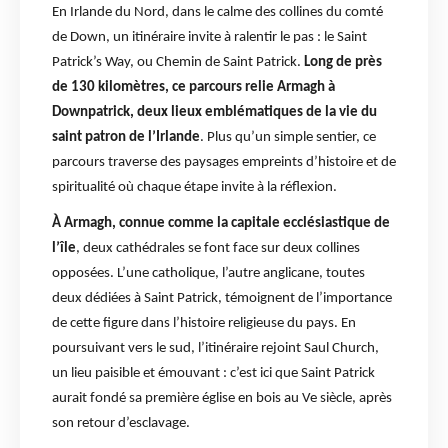
En Irlande du Nord, dans le calme des collines du comté
de Down, un itinéraire invite à ralentir le pas : le Saint
Patrick’s Way, ou Chemin de Saint Patrick.
Long de près
de 130 kilomètres, ce parcours relie Armagh à
Downpatrick, deux lieux emblématiques de la vie du
saint patron de l’Irlande
. Plus qu’un simple sentier, ce
parcours traverse des paysages empreints d’histoire et de
spiritualité où chaque étape invite à la réflexion.
À Armagh, connue comme la capitale ecclésiastique de
l’île
, deux cathédrales se font face sur deux collines
opposées. L’une catholique, l’autre anglicane, toutes
deux dédiées à Saint Patrick, témoignent de l’importance
de cette figure dans l’histoire religieuse du pays. En
poursuivant vers le sud, l’itinéraire rejoint Saul Church,
un lieu paisible et émouvant : c’est ici que Saint Patrick
aurait fondé sa première église en bois au Ve siècle, après
son retour d’esclavage.