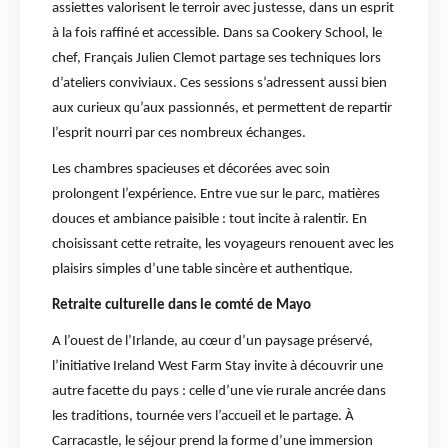
assiettes valorisent le terroir avec justesse, dans un esprit
à la fois raffiné et accessible. Dans sa Cookery School, le
chef, Français Julien Clemot partage ses techniques lors
d’ateliers conviviaux. Ces sessions s’adressent aussi bien
aux curieux qu’aux passionnés, et permettent de repartir
l’esprit nourri par ces nombreux échanges.
Les chambres spacieuses et décorées avec soin
prolongent l’expérience. Entre vue sur le parc, matières
douces et ambiance paisible : tout incite à ralentir. En
choisissant cette retraite, les voyageurs renouent avec les
plaisirs simples d’une table sincère et authentique.
Retraite culturelle dans le comté de Mayo
A l’ouest de l’Irlande, au cœur d’un paysage préservé,
l’initiative Ireland West Farm Stay invite à découvrir une
autre facette du pays : celle d’une vie rurale ancrée dans
les traditions, tournée vers l’accueil et le partage. À
Carracastle, le séjour prend la forme d’une immersion