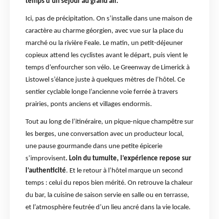
temps d’un séjour au grand air.
Ici, pas de précipitation. On s’installe dans une maison de
caractère au charme géorgien, avec vue sur la place du
marché ou la rivière Feale. Le matin, un petit-déjeuner
copieux attend les cyclistes avant le départ, puis vient le
temps d’enfourcher son vélo. Le Greenway de Limerick à
Listowel s’élance juste à quelques mètres de l’hôtel. Ce
sentier cyclable longe l’ancienne voie ferrée à travers
prairies, ponts anciens et villages endormis.
Tout au long de l’itinéraire, un pique-nique champêtre sur
les berges, une conversation avec un producteur local,
une pause gourmande dans une petite épicerie
s’improvisent
. Loin du tumulte, l’expérience repose sur
l’authenticité
. Et le retour à l’hôtel marque un second
temps : celui du repos bien mérité. On retrouve la chaleur
du bar, la cuisine de saison servie en salle ou en terrasse,
et l’atmosphère feutrée d’un lieu ancré dans la vie locale.