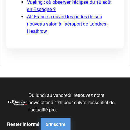
Vueling : où observer l'éclipse du 12 août
en Espagne ?
Air France a ouvert les portes de son
nouveau salon à l’aéroport de Londres-
Heathrow
Du lundi au vendredi, retrouvez notre
newsletter à 17h pour suivre l'essentiel de
l'actualité pro.
Rester informé
S'inscrire