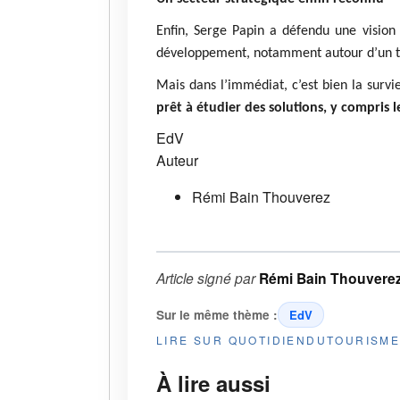
Enfin, Serge Papin a défendu une vision
développement, notamment autour d’un tou
Mais dans l’immédiat, c’est bien la surv
prêt à étudier des solutions, y compris l
EdV
Auteur
Rémi Bain Thouverez
Article signé par
Rémi Bain Thouvere
Sur le même thème :
EdV
LIRE SUR QUOTIDIENDUTOURISM
À lire aussi