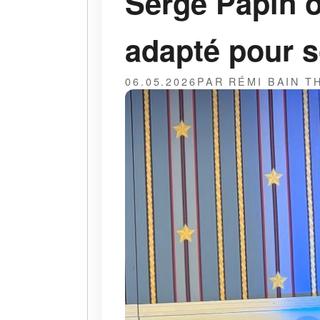
Serge Papin o
adapté pour s
06.05.2026
PAR RÉMI BAIN 