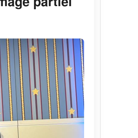
mage partiel