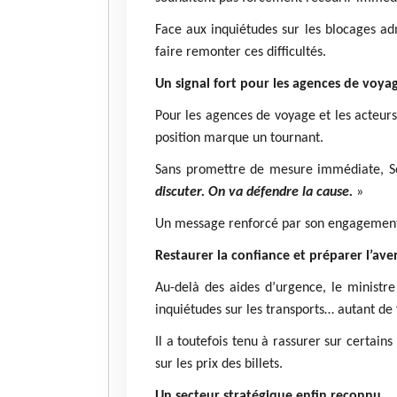
Face aux inquiétudes sur les blocages adm
faire remonter ces difficultés.
Un signal fort pour les agences de voya
Pour les agences de voyage et les acteurs
position marque un tournant.
Sans promettre de mesure immédiate, Se
discuter. On va défendre la cause.
»
Un message renforcé par son engagement p
Restaurer la confiance et préparer l’ave
Au-delà des aides d’urgence, le ministre
inquiétudes sur les transports… autant de 
Il a toutefois tenu à rassurer sur certai
sur les prix des billets.
Un secteur stratégique enfin reconnu