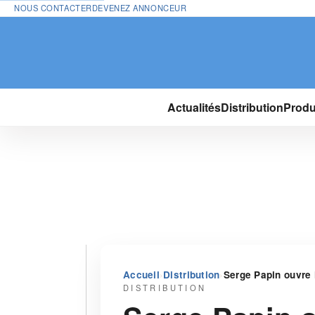
NOUS CONTACTER
DEVENEZ ANNONCEUR
Actualités
Distribution
Produ
›
›
Accueil
Distribution
Serge Papin ouvre 
DISTRIBUTION