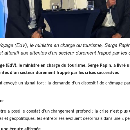
yage (EdV), le ministre en charge du tourisme, Serge Papin, a
et attentif aux attentes d’un secteur durement frappé par les 
 (EdV), le ministre en charge du tourisme, Serge Papin, a livré un 
ntes d’un secteur durement frappé par les crises successives
out envoyé un signal fort : la demande d’un dispositif de chômage p
er
istre a posé le constat d’un changement profond : la crise n’est plu
res et géopolitiques, les entreprises évoluent désormais dans une « pe
 une écoute affirmée