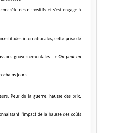
concrète des dispositifs et s’est engagé à
certitudes internationales, cette prise de
ussions gouvernementales :
« On peut en
ochains jours.
eurs. Peur de la guerre, hausse des prix,
onnaissant l’impact de la hausse des coûts