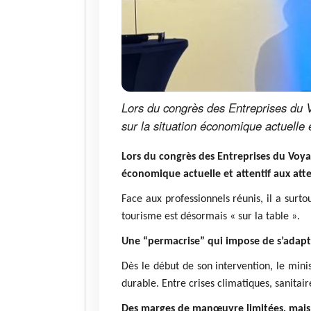
Lors du congrès des Entreprises du Vo
sur la situation économique actuelle 
Lors du congrès des Entreprises du Voyage
économique actuelle et attentif aux atte
Face aux professionnels réunis, il a surt
tourisme est désormais « sur la table ».
Une “permacrise” qui impose de s’adapt
Dès le début de son intervention, le min
durable. Entre crises climatiques, sanitai
Des marges de manœuvre limitées, mais