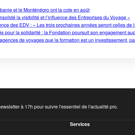
lbanie et le Monténégro ont la cote en août
olidé la visibilité et l’influence des Entreprises du Voyage »
ence des EDV : « Les trois prochaines années seront celles de l
s pour la solidarité : la Fondation poursuit son engagement au
 agences de voyages que la formation est un investissement, pa
wsletter à 17h pour suivre l'essentiel de l'actualité pro.
Services