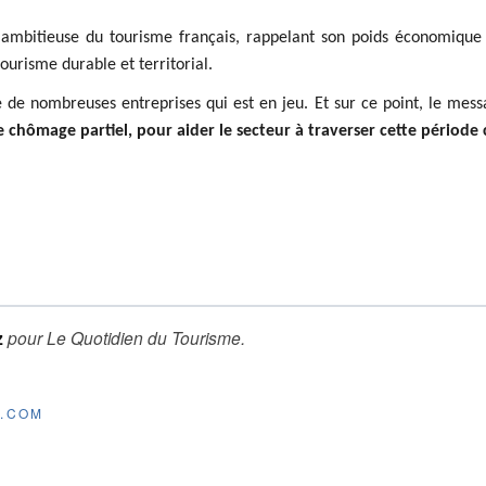
 ambitieuse du tourisme français, rappelant son poids économique
risme durable et territorial.
ie de nombreuses entreprises qui est en jeu. Et sur ce point, le me
e chômage partiel, pour aider le secteur à traverser cette période 
z
pour
Le Quotidien du Tourisme
.
E.COM