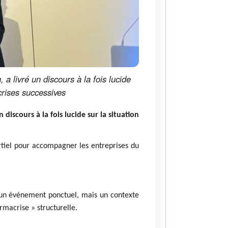
 livré un discours à la fois lucide
crises successives
discours à la fois lucide sur la situation
artiel pour accompagner les entreprises du
s un événement ponctuel, mais un contexte
rmacrise » structurelle.