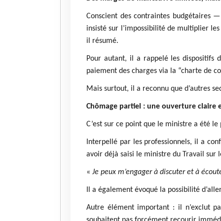
Conscient des contraintes budgétaires —
insisté sur l’impossibilité de multiplier l
il résumé.
Pour autant, il a rappelé les dispositifs
paiement des charges via la “charte de co
Mais surtout, il a reconnu que d’autres s
Chômage partiel : une ouverture claire 
C’est sur ce point que le ministre a été le
Interpellé par les professionnels, il a co
avoir déjà saisi le ministre du Travail sur l
«
Je peux m’engager à discuter et à écoute
Il a également évoqué la possibilité d’all
Autre élément important : il n’exclut p
souhaitent pas forcément recourir immédi