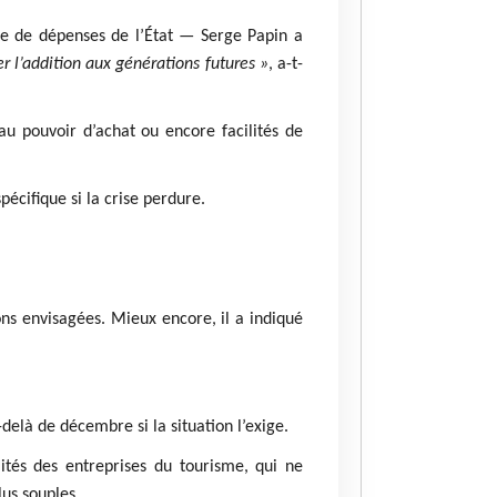
te de dépenses de l’État — Serge Papin a
r l’addition aux générations futures »
, a-t-
 au pouvoir d’achat ou encore facilités de
écifique si la crise perdure.
ions envisagées. Mieux encore, il a indiqué
delà de décembre si la situation l’exige.
ités des entreprises du tourisme, qui ne
us souples.