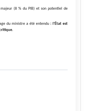
 majeur (8 % du PIB) et son potentiel de
ssage du ministre a été entendu
: l’État est
critique
.