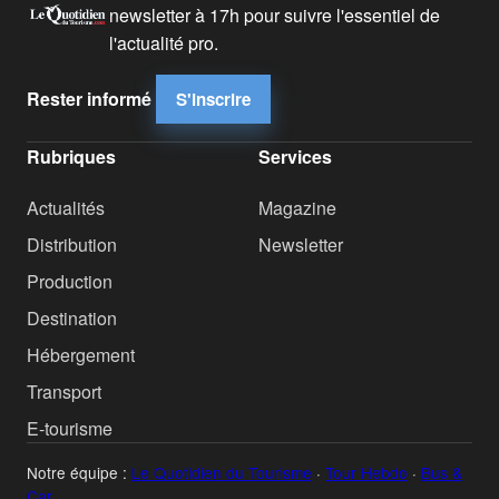
newsletter à 17h pour suivre l'essentiel de
l'actualité pro.
Rester informé
S'inscrire
Rubriques
Services
Actualités
Magazine
Distribution
Newsletter
Production
Destination
Hébergement
Transport
E-tourisme
Notre équipe :
Le Quotidien du Tourisme
·
Tour Hebdo
·
Bus &
Car