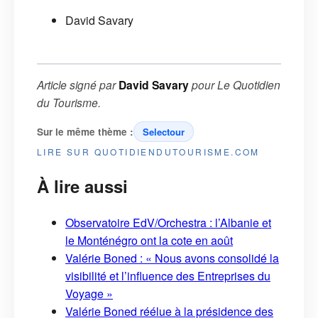
David Savary
Article signé par
David Savary
pour
Le Quotidien
du Tourisme
.
Sur le même thème :
Selectour
LIRE SUR QUOTIDIENDUTOURISME.COM
À lire aussi
Observatoire EdV/Orchestra : l’Albanie et
le Monténégro ont la cote en août
Valérie Boned : « Nous avons consolidé la
visibilité et l’influence des Entreprises du
Voyage »
Valérie Boned réélue à la présidence des