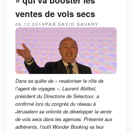
» qui va booster les
ventes de vols secs
06.12.2019
PAR DAVID SAVARY
Dans sa quête de « revaloriser le rôle de
l’agent de voyages », Laurent Abitbol,
président du Directoire de Selectour, a
confirmé lors du congrès du réseau à
Jérusalem sa volonté de développer la vente
de vols secs dans les agences. Présenté aux
adhérents, l’outil Wonder Booking va leur