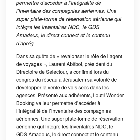
permettre d’accéder à l’intégralité de
l’inventaire des compagnies aériennes. Une
super plate-forme de réservation aérienne qui
intègre les inventaires NDC, le GDS
Amadeus, le direct connect et le contenu
d’agrég
Dans sa quête de « revaloriser le rôle de l’agent
de voyages », Laurent Abitbol, président du
Directoire de Selectour, a confirmé lors du
congrès du réseau à Jérusalem sa volonté de
développer la vente de vols secs dans les
agences. Présenté aux adhérents, l’outil Wonder
Booking va leur permettre d’accéder à
l’intégralité de l’inventaire des compagnies
aériennes. Une super plate-forme de réservation
aérienne qui intègre les inventaires NDC, le
GDS Amadeus, le direct connect et le contenu