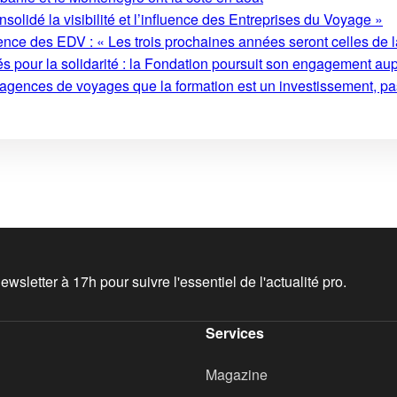
olidé la visibilité et l’influence des Entreprises du Voyage »
ence des EDV : « Les trois prochaines années seront celles de l
s pour la solidarité : la Fondation poursuit son engagement au
 agences de voyages que la formation est un investissement, pa
wsletter à 17h pour suivre l'essentiel de l'actualité pro.
Services
Magazine