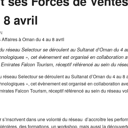
nt ses Forces de Ventes
8 avril
N
du réseau Selectour se déroulent au Sultanat d’Oman du 4 au
ologiques », cet évènement est organisé en collaboration av
mirates Falcon Tourism, réceptif référencé au sein du résea
 réseau Selectour se déroulent au Sultanat d’Oman du 4 au 8 a
nologiques », cet évènement est organisé en collaboration avec
rates Falcon Tourism, réceptif référencé au sein du réseau vol
 s’inscrivent dans une volonté du réseau d’accroître les perfo
ières, des formations, un workshop, mais aussi la découverte d