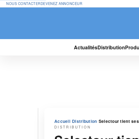
NOUS CONTACTER
DEVENEZ ANNONCEUR
Actualités
Distribution
Produ
›
›
Accueil
Distribution
Selectour tient se
DISTRIBUTION