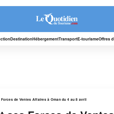
ction
Destination
Hébergement
Transport
E-tourisme
Offres 
s Forces de Ventes Affaires à Oman du 4 au 8 avril