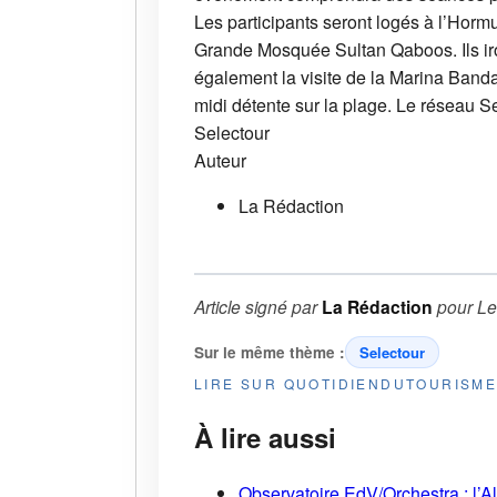
Les participants seront logés à l’Hormu
Grande Mosquée Sultan Qaboos. Ils ir
également la visite de la Marina Band
midi détente sur la plage. Le réseau S
Selectour
Auteur
La Rédaction
Article signé par
La Rédaction
pour
Le
Sur le même thème :
Selectour
LIRE SUR QUOTIDIENDUTOURISM
À lire aussi
Observatoire EdV/Orchestra : l’A