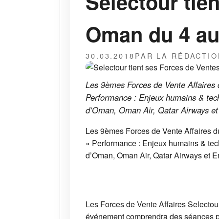
Selectour tie
Oman du 4 au 
30.03.2018
PAR LA RÉDACTIO
Les 9èmes Forces de Vente Affaires 
Performance : Enjeux humains & techn
d’Oman, Oman Air, Qatar Airways et E
Les 9èmes Forces de Vente Affaires du
« Performance : Enjeux humains & tech
d’Oman, Oman Air, Qatar Airways et Emi
Les Forces de Vente Affaires Selectour
événement comprendra des séances plén