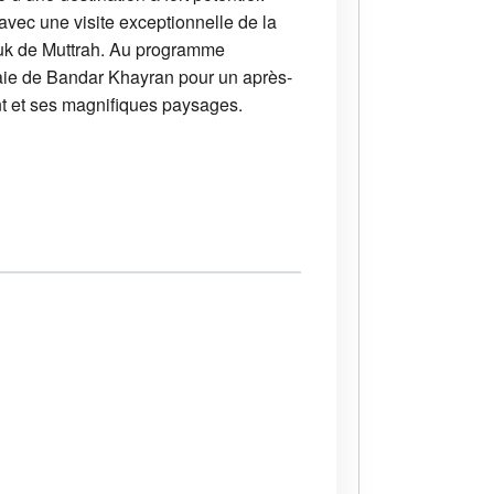
avec une visite exceptionnelle de la
ouk de Muttrah. Au programme
baie de Bandar Khayran pour un après-
ent et ses magnifiques paysages.