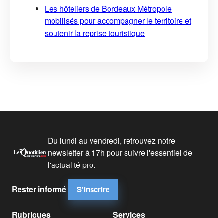
Les hôteliers de Bordeaux Métropole
mobilisés pour accompagner le territoire et
soutenir la reprise touristique
Du lundi au vendredi, retrouvez notre
newsletter à 17h pour suivre l'essentiel de
l'actualité pro.
Rester informé
S'inscrire
Rubriques
Services