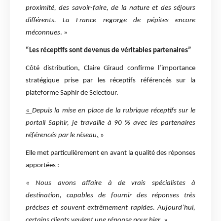
proximité, des savoir-faire, de la nature et des séjours
différents. La France regorge de pépites encore
méconnues
. »
“Les réceptifs sont devenus de véritables partenaires”
Côté distribution, Claire Giraud confirme l’importance
stratégique prise par les réceptifs référencés sur la
plateforme Saphir de Selectour.
«
Depuis la mise en place de la rubrique réceptifs sur le
portail Saphir, je travaille à 90 % avec les partenaires
référencés par le réseau
.
»
Elle met particulièrement en avant la qualité des réponses
apportées :
«
Nous avons affaire à de vrais spécialistes à
destination, capables de fournir des réponses très
précises et souvent extrêmement rapides. Aujourd’hui,
certains clients veulent une réponse pour hier
. »