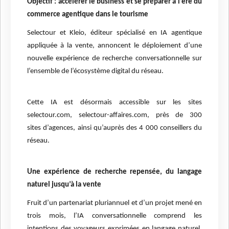
Objectif : accélérer le business et se préparer à l’ère du
commerce agentique dans le tourisme
Selectour et Kleio, éditeur spécialisé en IA agentique
appliquée à la vente, annoncent le déploiement d’une
nouvelle expérience de recherche conversationnelle sur
l’ensemble de l’écosystème digital du réseau.
Cette IA est désormais accessible sur les sites
selectour.com, selectour-affaires.com, près de 300
sites d’agences, ainsi qu’auprès des 4 000 conseillers du
réseau.
Une expérience de recherche repensée, du langage
naturel jusqu’à la vente
Fruit d’un partenariat pluriannuel et d’un projet mené en
trois mois, l’IA conversationnelle comprend les
intentions des voyageurs exprimées en langage naturel,