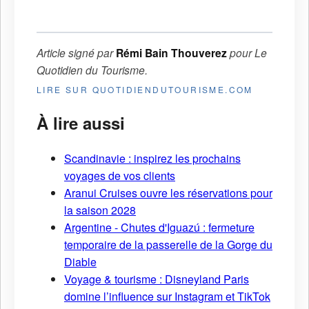
Article signé par
Rémi Bain Thouverez
pour
Le
Quotidien du Tourisme
.
LIRE SUR QUOTIDIENDUTOURISME.COM
À lire aussi
Scandinavie : inspirez les prochains
voyages de vos clients
Aranui Cruises ouvre les réservations pour
la saison 2028
Argentine - Chutes d'Iguazú : fermeture
temporaire de la passerelle de la Gorge du
Diable
Voyage & tourisme : Disneyland Paris
domine l’influence sur Instagram et TikTok