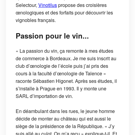
Selectour,
Vinotilus
propose des croisières
œnologiques et des forfaits pour découvrir les
vignobles français.
Passion pour le vin...
« La passion du vin, ça remonte à mes études
de commerce à Bordeaux. Je me suis inscrit au
club d’œnologie de l’école puis j’ai pris des
cours à la faculté d’œnologie de Talence »
raconte Sébastien Higonet. Après ses études, il
s’installe à Prague en 1993. Il y monte une
SARL d’importation de vin.
En déambulant dans les rues, le jeune homme
décide de monter au château qui est aussi le
siège de la présidence de la République. « J’y
suis allé au culot. On m’a reçu » explique-t-il. Et