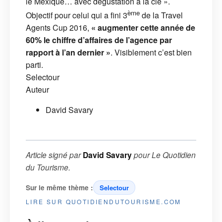
le Mexique… avec dégustation à la clé ».
ème
Objectif pour celui qui a fini 3
de la Travel
Agents Cup 2016,
« augmenter cette année de
60% le chiffre d’affaires de l’agence par
rapport à l’an dernier »
. Visiblement c’est bien
parti.
Selectour
Auteur
David Savary
Article signé par
David Savary
pour
Le Quotidien
du Tourisme
.
Sur le même thème :
Selectour
LIRE SUR QUOTIDIENDUTOURISME.COM