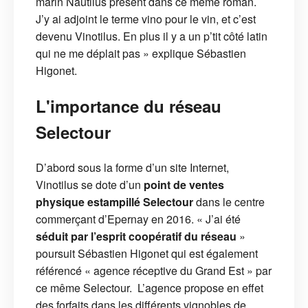
marin Nautilus présent dans ce même roman.
J’y ai adjoint le terme vino pour le vin, et c’est
devenu Vinotilus. En plus il y a un p’tit côté latin
qui ne me déplait pas » explique Sébastien
Higonet.
L'importance du réseau
Selectour
D’abord sous la forme d’un site Internet,
Vinotilus se dote d’un
point de ventes
physique estampillé Selectour
dans le centre
commerçant d’Epernay en 2016. « J’ai été
séduit par l’esprit coopératif du réseau
»
poursuit Sébastien Higonet qui est également
référencé « agence réceptive du Grand Est » par
ce même Selectour. L’agence propose en effet
des forfaits dans les différents vignobles de