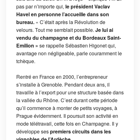
pas par n’importe qui,
le président Vaclav
Havel en personne l’accueille dans son
bureau.
« C’était après la Révolution de
velours. Tout me semblait possible.
Je lui ai
vendu du champagne et du Bordeaux Saint-
Emilion »
se rappelle Sébastien Higonet qui,
avantage non négligeable, parle couramment le
tchèque.
Rentré en France en 2000, l’entrepreneur
s’installe à Grenoble. Pendant deux ans, il
travaille à l’export pour une structure basée dans
la vallée du Rhône. C’est durant cette période
qu’il commence à monter de petits voyages, à
Prague évidemment. Il poursuit son activité en
mode télétravail, cette fois en Champagne. Il y
développe ses
premiers circuits dans les
vignobles de l’Ardèche
.