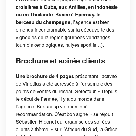
croisières à Cuba, aux Antilles, en Indonésie
ou en Thaïlande
.
Basée à Epernay, le
berceau du champagne,
l’agence est bien
entendu incontournable sur la découverte des
vignobles de la région (journées vendanges,
tournois œnologiques, rallyes sportifs…).
Brochure et soirée clients
Une brochure de 4 pages
présentant l’activité
de Vinotilus a été adressée à l’ensemble des
points de ventes du réseau Selectour. « Depuis
le début de l’année, il y a du monde dans
l’agence. Beaucoup viennent sur
recommandation. C’est bon signe » se réjouit
Sébastien Higonet qui organise des soirées
clients à thème, « sur l’Afrique du Sud, la Grèce,