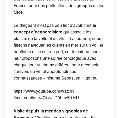
France, pour des particuliers, des groupes ou les
Mice.
Le dirigeant n’est pas peu fier d’avoir créé
le
concept d’oenocroisière
qui associe les
plaisirs de la voile et du vin. « La journée, nous
faisons naviguer les clients en mer sur un voilier
habitable et, le soir au port, sur le bateau, nous
leur proposons une soirée œnologique avec
chaque jour un thème différent pour découvrir
l'univers du vin et approfondir ses
connaissances » résume Sébastien Higonet.
https://www.youtube.com/watch?
time_continue=7&v=_D3hev8l1HU
Visite depuis la mer des vignobles de
Provence
, Vinotilus propose également des