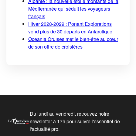
Albanie : la nouvelle étoile montante de la
Méditerranée qui séduit les voyageurs
français
Hiver 2028-2029 : Ponant Explorations
vend plus de 30 départs en Antarctique
Oceania Cruises met le bien-être au cœur
de son offre de croisières
Du lundi au vendredi, retrouvez notre
newsletter à 17h pour suivre l'essentiel de
l'actualité pro.