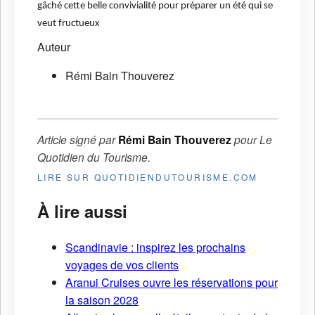
gâché cette belle convivialité pour préparer un été qui se
veut fructueux
Auteur
Rémi Bain Thouverez
Article signé par
Rémi Bain Thouverez
pour
Le
Quotidien du Tourisme
.
LIRE SUR QUOTIDIENDUTOURISME.COM
À lire aussi
Scandinavie : inspirez les prochains
voyages de vos clients
Aranui Cruises ouvre les réservations pour
la saison 2028