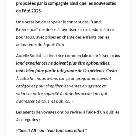
proposées par la compagnie ainsi que les nouveautés
de l’été 2025
Une occasion de rappeler le concept des ‘’Land
Expérience’’ destinées à favoriser les excursions à terre
pour tous, avec prises en charge des enfants par les
animateurs du Squok Club
Aurélie Soulat, la directrice commerciale de préciser : «
l
es
land experiences ne doivent plus être optionnelles,
mais bien faire partie intégrante de l’expérience Costa
.
À cette fin, nous avons conçu un programme avec 4
catégories pour simplifier les ventes en agence et
valoriser notre capacité à offrir des excursions qui
s’adressent à tous les publics. »
Les agents de voyages ont pu réviser à l’aide d’un quiz les
4 catégories :
-‘’See It All’’ ou ‘’voir tout sans effort’’