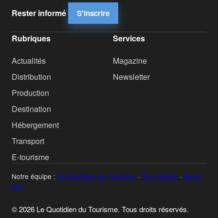
Rester informé
S'inscrire
Rubriques
Services
Actualités
Magazine
Distribution
Newsletter
Production
Destination
Hébergement
Transport
E-tourisme
Notre équipe :
Le Quotidien du Tourisme
·
Tour Hebdo
·
Bus &
Car
© 2026 Le Quotidien du Tourisme. Tous droits réservés.