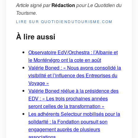
Article signé par
Rédaction
pour
Le Quotidien du
Tourisme
.
LIRE SUR QUOTIDIENDUTOURISME.COM
À lire aussi
Observatoire EdV/Orchestra : l’Albanie et
le Monténégro ont la cote en août
Valérie Boned : « Nous avons consolidé la
visibilité et l’influence des Entreprises du
Voyage »
Valérie Boned réélue à la présidence des
EDV : « Les trois prochaines années
seront celles de la transformation »
Les adhérents Selectour mobilisés pour la
solidarité : la Fondation poursuit son
engagement auprès de plusieurs
associations