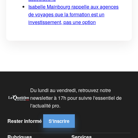
Isabelle Mainbourg rappelle aux agences
de voyages que la formation est un
investissement, pas une option
Du lundi au vendredi, retrouvez notre
newsletter à 17h pour suivre l'essentiel de
l'actualité pro.
Rester informé
S'inscrire
Rubriques
Services