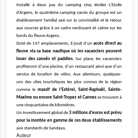
Installé à deux pas du camping cinq étoiles L’Etoile
d’Argens, le quatrième camping varois du
groupe est un
établissement familial axé sur la convivialité et le retour
aux sources grâce à un
cadre verdoyant et calme sur les
bords du fleuve Argens.
Doté de 147 emplacements, il jouit d’un
accès direct au
fleuve via sa base nautique où les
vacanciers peuvent
louer des canoës et paddles.
Sur place, les vacanciers
profiteront d’une
piscine, d’un restaurant ainsi que d’un
service de location de vélos. Aux alentours, quelques-
uns
des sites touristiques les plus connus de la région
comme le
massif de l’Estérel, Saint-Raphaël,
Sainte-
Maxime ou encore Saint-Tropez et Cannes
se trouvent à
une cinquantaine de
kilomètres.
Un investissement global de
3 millions d’euros est prévu
pour la montée en gamme de ces deux
établissements
aux standards de Sandaya.
Auteur