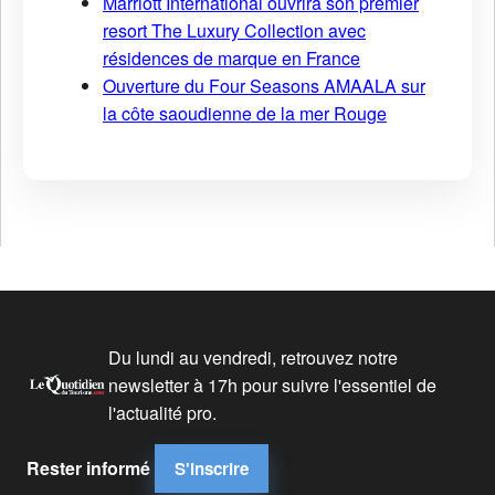
Marriott International ouvrira son premier
resort The Luxury Collection avec
résidences de marque en France
Ouverture du Four Seasons AMAALA sur
la côte saoudienne de la mer Rouge
Du lundi au vendredi, retrouvez notre
newsletter à 17h pour suivre l'essentiel de
l'actualité pro.
Rester informé
S'inscrire