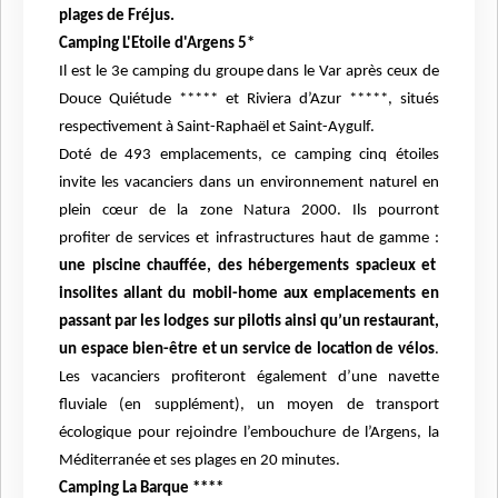
plages de Fréjus.
Camping L'Etoile d'Argens 5*
Il est le 3e camping du groupe dans le Var après ceux de
Douce
Quiétude ***** et Riviera d’Azur *****, situés
respectivement à Saint-Raphaël et Saint-Aygulf.
Doté de 493 emplacements, ce camping cinq étoiles
invite les vacanciers dans
un environnement naturel en
plein cœur de la zone Natura 2000. Ils pourront
profiter de
services et infrastructures haut de gamme :
une piscine chauffée, des hébergements spacieux
et
insolites allant du mobil-home aux emplacements en
passant par les lodges sur pilotis ainsi
qu’un restaurant,
un espace bien-être et un service de location de vélos
.
Les vacanciers
profiteront également d’une navette
fluviale (en supplément), un moyen de transport
écologique
pour rejoindre l’embouchure de l’Argens, la
Méditerranée et ses plages en 20 minutes.
Camping La Barque ****