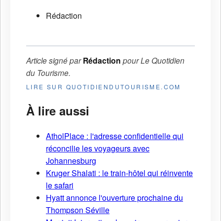
Rédaction
Article signé par
Rédaction
pour
Le Quotidien
du Tourisme
.
LIRE SUR QUOTIDIENDUTOURISME.COM
À lire aussi
AtholPlace : l'adresse confidentielle qui
réconcilie les voyageurs avec
Johannesburg
Kruger Shalati : le train-hôtel qui réinvente
le safari
Hyatt annonce l'ouverture prochaine du
Thompson Séville