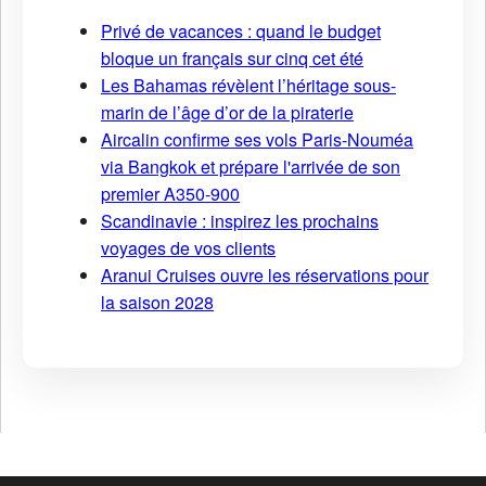
Privé de vacances : quand le budget
bloque un français sur cinq cet été
Les Bahamas révèlent l’héritage sous-
marin de l’âge d’or de la piraterie
Aircalin confirme ses vols Paris-Nouméa
via Bangkok et prépare l'arrivée de son
premier A350-900
Scandinavie : inspirez les prochains
voyages de vos clients
Aranui Cruises ouvre les réservations pour
la saison 2028