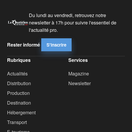
Du lundi au vendredi, retrouvez notre
newsletter à 17h pour suivre l'essentiel de
l'actualité pro.
Rester informé
S'inscrire
Rubriques
Services
Actualités
Magazine
Distribution
Newsletter
Production
Destination
Hébergement
Transport
E-tourisme