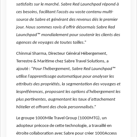
satisfaits sur le marché. Sabre Red Launchpad répond à
ces besoins, facilitant l'accès au vaste contenu multi-
source de Sabre et générant des revenus dès le premier
jour. Nous sommes ravis d'offrir désormais Sabre Red
Launchpad™ mondialement pour soutenir les clients des
agences de voyages de toutes tailles
.”
Chinmai Sharma, Directeur Général Hébergement,
Terrestre & Maritime chez Sabre Travel Solutions, a
ajouté : “
Pour l'hébergement, Sabre Red Launchpad™
utilise l'apprentissage automatique pour analyser les
attributs des propriétés, la segmentation des voyages et
lespréférences, proposant les options d'hébergement les
plus pertinentes, augmentant les taux d'attachement
hôtelier et offrant des choix personnalisés
.”
Le groupe 1000Mile Travel Group (1000MTG), un
adopteur précoce de cette technologie, a travaillé en
étroite collaboration avec Sabre pour créer 1000Access