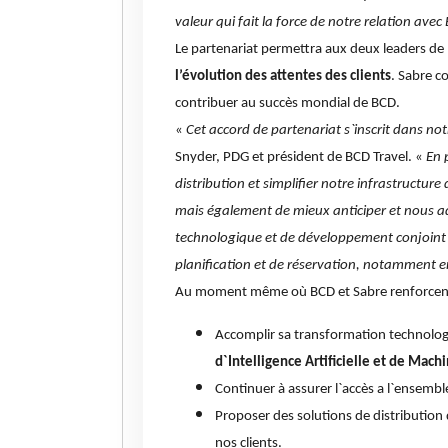
valeur qui fait la force de notre relation ave
Le partenariat permettra aux deux leaders de 
l’évolution des attentes des clients
. Sabre c
contribuer au succès mondial de BCD.
«
Cet accord de partenariat s`inscrit dans no
Snyder, PDG et président de BCD Travel. «
En 
distribution et simplifier notre infrastructu
mais également de mieux anticiper et nous 
technologique et de développement conjoint 
planification et de réservation, notamment 
Au moment même où BCD et Sabre renforcent le
Accomplir sa transformation technolo
d`Intelligence Artificielle et de Mach
Continuer à assurer l`accès a l`ensembl
Proposer des solutions de distribution
nos clients.