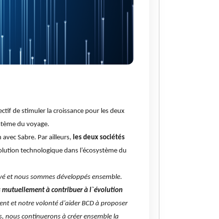
tif de stimuler la croissance pour les deux
ystème du voyage.
avec Sabre. Par ailleurs,
les deux sociétés
volution technologique dans l’écosystème du
innové et nous sommes développés ensemble.
mutuellement à contribuer à l`évolution
nt et notre volonté d’aider BCD à proposer
ons, nous continuerons à créer ensemble la