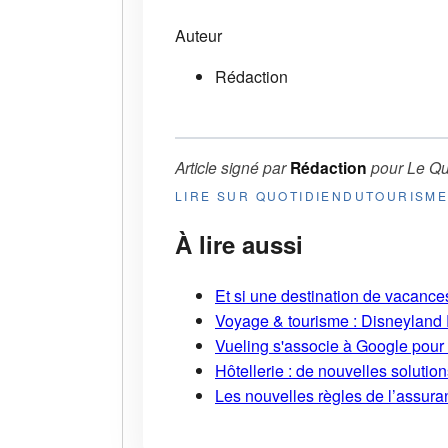
Auteur
Rédaction
Article signé par
Rédaction
pour
Le Qu
LIRE SUR QUOTIDIENDUTOURISM
À lire aussi
Et si une destination de vacances 
Voyage & tourisme : Disneyland P
Vueling s'associe à Google pour i
Hôtellerie : de nouvelles soluti
Les nouvelles règles de l’assuran