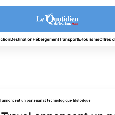
ction
Destination
Hébergement
Transport
E-tourisme
Offres 
 annoncent un partenariat technologique historique