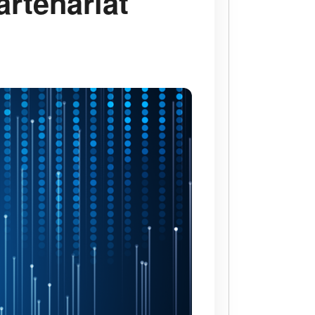
rtenariat