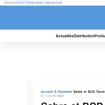
NOUS CONTACTER
DEVENEZ ANNONCEUR
Actualités
Distribution
Produ
›
›
Accueil
E-Tourisme
Sabre et BCD Travel
E-TOURISME