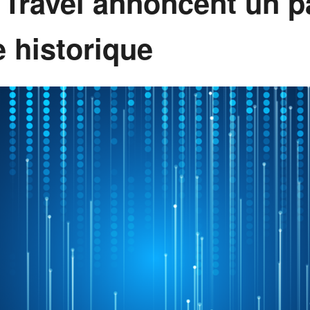
Travel annoncent un pa
 historique