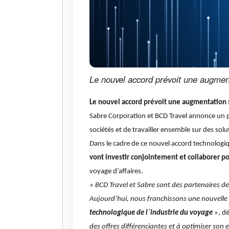
Le nouvel accord prévoit une augment
Le nouvel accord prévoit une augmentation s
Sabre Corporation et BCD Travel annonce un pa
sociétés et de travailler ensemble sur des so
Dans le cadre de ce nouvel accord technologiq
vont investir conjointement et collaborer p
voyage d’affaires.
«
BCD Travel et Sabre sont des partenaires de
Aujourd’hui, nous franchissons une nouvelle
technologique de l`industrie du voyage
», d
des offres différenciantes et à optimiser son 