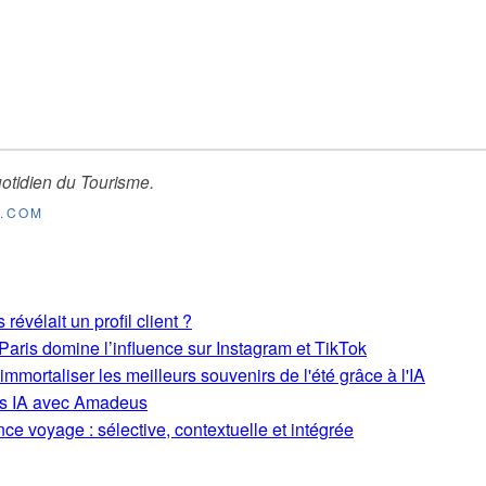
otidien du Tourisme
.
E.COM
révélait un profil client ?
aris domine l’influence sur Instagram et TikTok
mmortaliser les meilleurs souvenirs de l'été grâce à l'IA
ons IA avec Amadeus
ce voyage : sélective, contextuelle et intégrée