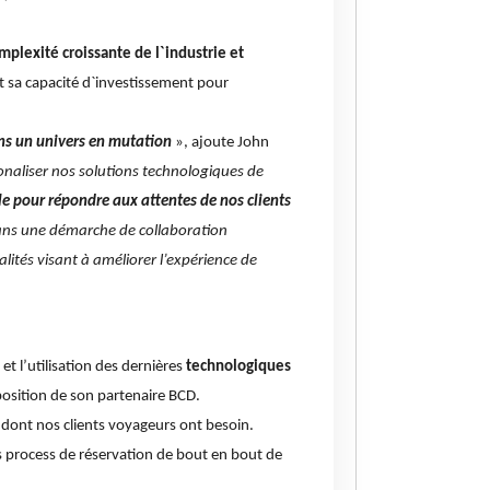
omplexité croissante de l`industrie et
et sa capacité d`investissement pour
dans un univers en mutation
», ajoute John
onaliser nos solutions technologiques de
ble pour répondre aux attentes de nos clients
ans une démarche de collaboration
tés visant à améliorer l’expérience de
et l’utilisation des dernières
technologiques
position de son partenaire BCD.
t dont nos clients voyageurs ont besoin.
les process de réservation de bout en bout de