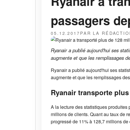
Ryanair a tra
passagers dep
05.12.2017
PAR LA RÉDACTIO
Ryanair a publié aujourd'hui ses stat
augmente et que les remplissages de
Ryanair a publié aujourd'hui ses statis
augmente et que les remplissages des 
Ryanair transporte plu
A la lecture des statistiques produites
millions de clients. Quant au taux de 
progressé de 11% à 128,7 millions de c