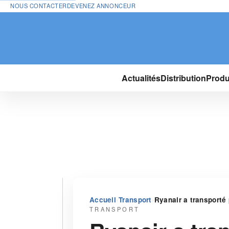
NOUS CONTACTER
DEVENEZ ANNONCEUR
Actualités
Distribution
Produ
›
›
Accueil
Transport
Ryanair a transporté 
TRANSPORT