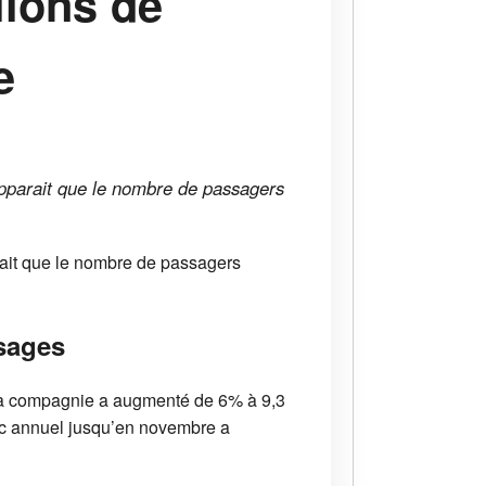
lions de
e
 apparait que le nombre de passagers
arait que le nombre de passagers
sages
ar la compagnie a augmenté de 6% à 9,3
fic annuel jusqu’en novembre a