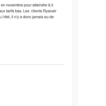
en novembre pour atteindre 9,3
aux tarifs bas. Les clients Ryanair
u l'été, il n'y a donc jamais eu de