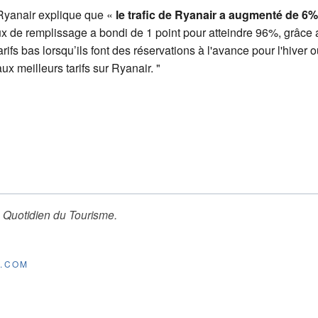
Ryanair explique que «
le trafic de Ryanair a augmenté de 6%
aux de remplissage a bondi de 1 point pour atteindre 96%, grâce 
rifs bas lorsqu’ils font des réservations à l'avance pour l'hiver o
x meilleurs tarifs sur Ryanair. "
 Quotidien du Tourisme
.
E.COM