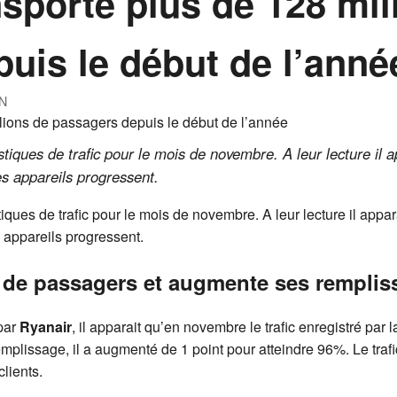
nsporté plus de 128 mil
uis le début de l’anné
N
istiques de trafic pour le mois de novembre. A leur lecture il
s appareils progressent.
tiques de trafic pour le mois de novembre. A leur lecture il app
appareils progressent.
s de passagers et augmente ses remplis
 par
Ryanair
, il apparait qu’en novembre le trafic enregistré p
remplissage, il a augmenté de 1 point pour atteindre 96%. Le tra
lients.