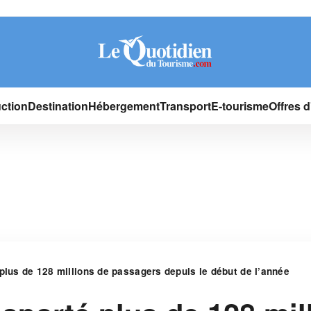
ction
Destination
Hébergement
Transport
E-tourisme
Offres 
plus de 128 millions de passagers depuis le début de l’année