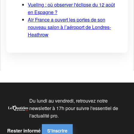
Vueling : où observer l'éclipse du 12 août
en Espagne ?
Air France a ouvert les portes de son
nouveau salon à l’aéroport de Londres-
Heathrow
Du lundi au vendredi, retrouvez notre
newsletter à 17h pour suivre l'essentiel de
l'actualité pro.
Rester informé
S'inscrire