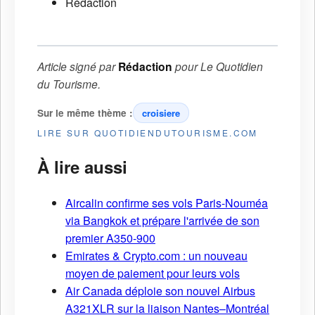
Rédaction
Article signé par
Rédaction
pour
Le Quotidien
du Tourisme
.
Sur le même thème :
croisiere
LIRE SUR QUOTIDIENDUTOURISME.COM
À lire aussi
Aircalin confirme ses vols Paris-Nouméa
via Bangkok et prépare l'arrivée de son
premier A350-900
Emirates & Crypto.com : un nouveau
moyen de paiement pour leurs vols
Air Canada déploie son nouvel Airbus
A321XLR sur la liaison Nantes–Montréal