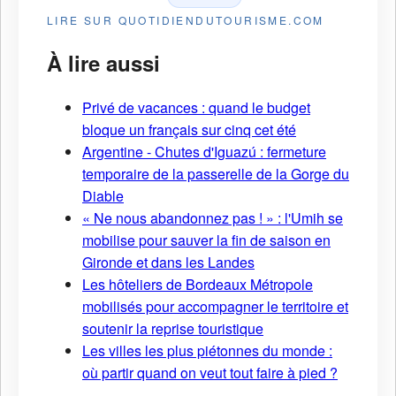
LIRE SUR QUOTIDIENDUTOURISME.COM
À lire aussi
Privé de vacances : quand le budget
bloque un français sur cinq cet été
Argentine - Chutes d'Iguazú : fermeture
temporaire de la passerelle de la Gorge du
Diable
« Ne nous abandonnez pas ! » : l'Umih se
mobilise pour sauver la fin de saison en
Gironde et dans les Landes
Les hôteliers de Bordeaux Métropole
mobilisés pour accompagner le territoire et
soutenir la reprise touristique
Les villes les plus piétonnes du monde :
où partir quand on veut tout faire à pied ?