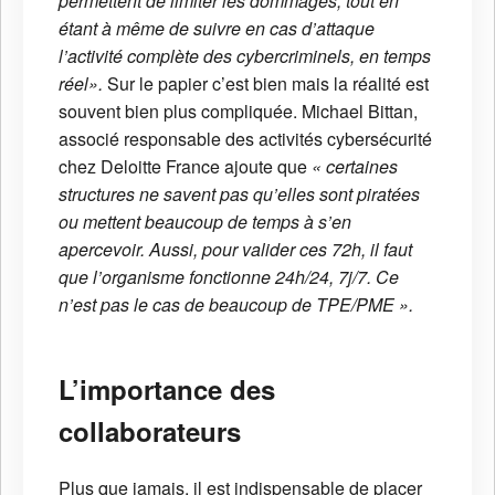
permettent de limiter les dommages, tout en
étant à même de suivre en cas d’attaque
l’activité complète des cybercriminels, en temps
réel».
Sur le papier c’est bien mais la réalité est
souvent bien plus compliquée. Michael Bittan,
associé responsable des activités cybersécurité
chez Deloitte France ajoute que
« certaines
structures ne savent pas qu’elles sont piratées
ou mettent beaucoup de temps à s’en
apercevoir. Aussi, pour valider ces 72h, il faut
que l’organisme fonctionne 24h/24, 7j/7. Ce
n’est pas le cas de beaucoup de TPE/PME ».
L’importance des
collaborateurs
Plus que jamais, il est indispensable de placer