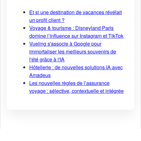
Et si une destination de vacances révélait
un profil client ?
Voyage & tourisme : Disneyland Paris
domine l’influence sur Instagram et TikTok
Vueling s'associe à Google pour
immortaliser les meilleurs souvenirs de
l'été grâce à l'IA
Hôtellerie : de nouvelles solutions IA avec
Amadeus
Les nouvelles règles de l’assurance
voyage : sélective, contextuelle et intégrée