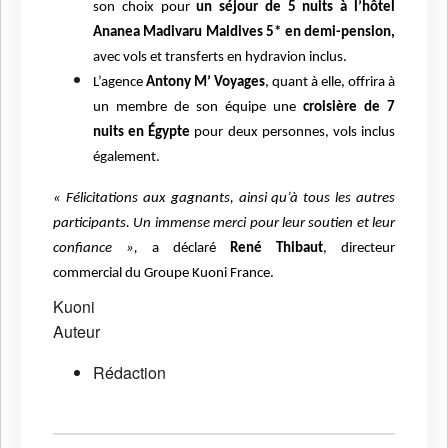
son choix pour
un séjour de 5 nuits à l’hôtel
Ananea Madivaru Maldives 5* en demi-pension,
avec vols et transferts en hydravion inclus.
L’agence
Antony M’ Voyages
, quant à elle, offrira à
un membre de son équipe une
croisière de 7
nuits en Égypte
pour deux personnes, vols inclus
également.
« Félicitations aux gagnants, ainsi qu’à tous les autres
participants. Un immense merci pour leur soutien et leur
confiance »,
a déclaré
René Thibaut
, directeur
commercial du Groupe Kuoni France.
Kuoni
Auteur
Rédaction