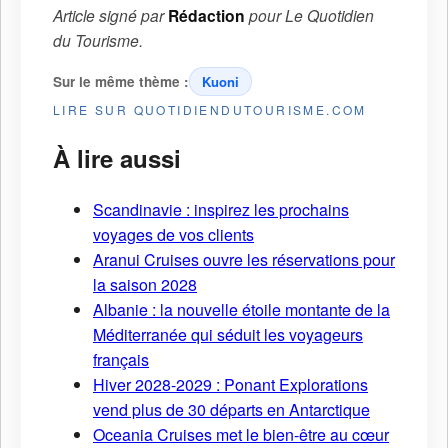
Article signé par
Rédaction
pour
Le Quotidien
du Tourisme
.
Sur le même thème :
Kuoni
LIRE SUR QUOTIDIENDUTOURISME.COM
À lire aussi
Scandinavie : inspirez les prochains
voyages de vos clients
Aranui Cruises ouvre les réservations pour
la saison 2028
Albanie : la nouvelle étoile montante de la
Méditerranée qui séduit les voyageurs
français
Hiver 2028-2029 : Ponant Explorations
vend plus de 30 départs en Antarctique
Oceania Cruises met le bien-être au cœur