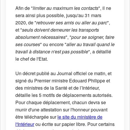
Afin de "
limiter au maximum les contacts
", il ne
sera ainsi plus possible, jusqu'au 31 mars
2020, de "
retrouver ses amis ou aller au parc
",
et "
seuls doivent demeurer les transports
absolument nécessaires
", "
pour se soigner, faire
ses courses
" ou encore "
aller au travail quand le
travail à distance n'est pas possible
", a détaillé
le chef de l'Etat.
Un décret publié au Journal officiel ce matin, et
signé du Premier ministre Edouard Philippe et
des ministres de la Santé et de l’Intérieur,
détaille les 5 motifs de déplacements autorisés.
Pour chaque déplacement, chacun devra se
munir d'une attestation sur l'honneur pouvant
être téléchargée sur
le site du ministère de
l'Intérieur
ou écrite sur papier libre. Pour certains