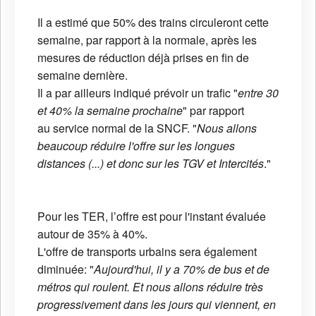
Il a estimé que 50% des trains circuleront cette
semaine, par rapport à la normale, après les
mesures de réduction déjà prises en fin de
semaine dernière.
Il a par ailleurs indiqué prévoir un trafic "
entre 30
et 40% la semaine prochaine
" par rapport
au service normal de la SNCF. "
Nous allons
beaucoup réduire l'offre sur les longues
distances (...) et donc sur les TGV et Intercités
."
Pour les TER, l’offre est pour l'instant évaluée
autour de 35% à 40%.
L
'offre de transports urbains sera également
diminuée: "
Aujourd'hui, il y a 70% de bus et de
métros qui roulent. Et nous allons réduire très
progressivement dans les jours qui viennent, en