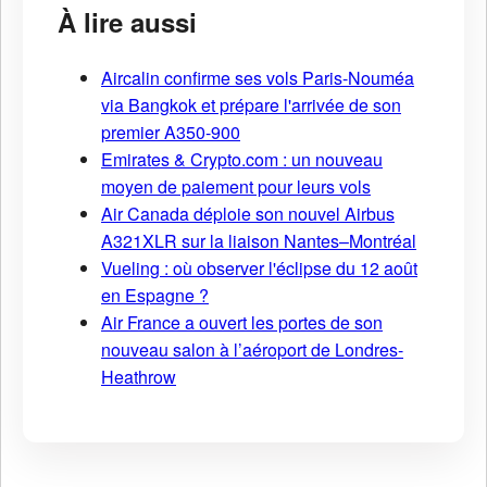
À lire aussi
Aircalin confirme ses vols Paris-Nouméa
via Bangkok et prépare l'arrivée de son
premier A350-900
Emirates & Crypto.com : un nouveau
moyen de paiement pour leurs vols
Air Canada déploie son nouvel Airbus
A321XLR sur la liaison Nantes–Montréal
Vueling : où observer l'éclipse du 12 août
en Espagne ?
Air France a ouvert les portes de son
nouveau salon à l’aéroport de Londres-
Heathrow