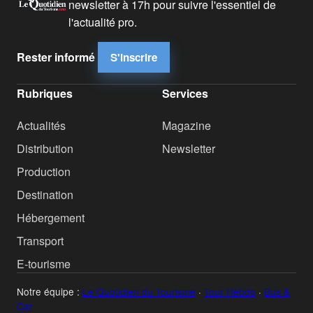
newsletter à 17h pour suivre l'essentiel de
l'actualité pro.
Rester informé
S'inscrire
Rubriques
Services
Actualités
Magazine
Distribution
Newsletter
Production
Destination
Hébergement
Transport
E-tourisme
Notre équipe :
Le Quotidien du Tourisme
·
Tour Hebdo
·
Bus &
Car