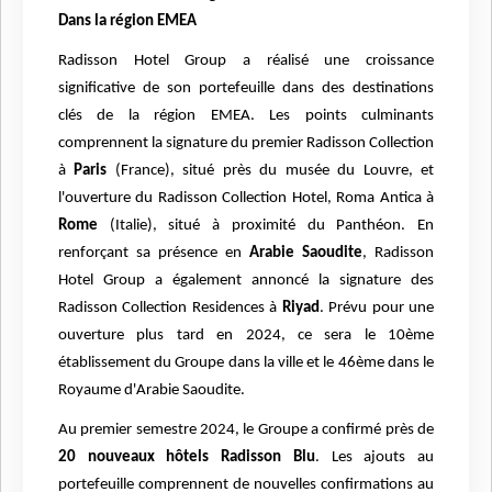
Dans la région EMEA
Radisson Hotel Group a réalisé une croissance
significative de son portefeuille dans des destinations
clés de la région EMEA. Les points culminants
comprennent la signature du premier Radisson Collection
à
Paris
(France), situé près du musée du Louvre, et
l'ouverture du Radisson Collection Hotel, Roma Antica à
Rome
(Italie), situé à proximité du Panthéon. En
renforçant sa présence en
Arabie Saoudite
, Radisson
Hotel Group a également annoncé la signature des
Radisson Collection Residences à
Riyad
. Prévu pour une
ouverture plus tard en 2024, ce sera le 10ème
établissement du Groupe dans la ville et le 46ème dans le
Royaume d'Arabie Saoudite.
Au premier semestre 2024, le Groupe a confirmé près de
20 nouveaux hôtels Radisson Blu
. Les ajouts au
portefeuille comprennent de nouvelles confirmations au