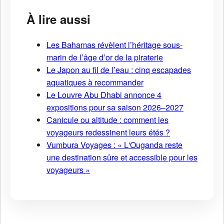
À lire aussi
Les Bahamas révèlent l’héritage sous-
marin de l’âge d’or de la piraterie
Le Japon au fil de l’eau : cinq escapades
aquatiques à recommander
Le Louvre Abu Dhabi annonce 4
expositions pour sa saison 2026–2027
Canicule ou altitude : comment les
voyageurs redessinent leurs étés ?
Vumbura Voyages : « L'Ouganda reste
une destination sûre et accessible pour les
voyageurs »