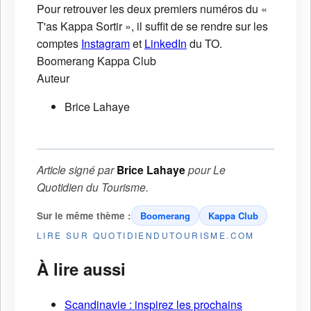
Pour retrouver les deux premiers numéros du «
T'as Kappa Sortir », il suffit de se rendre sur les
comptes
Instagram
et
LinkedIn
du TO.
Boomerang
Kappa Club
Auteur
Brice Lahaye
Article signé par
Brice Lahaye
pour
Le
Quotidien du Tourisme
.
Sur le même thème :
Boomerang
Kappa Club
LIRE SUR QUOTIDIENDUTOURISME.COM
À lire aussi
Scandinavie : inspirez les prochains