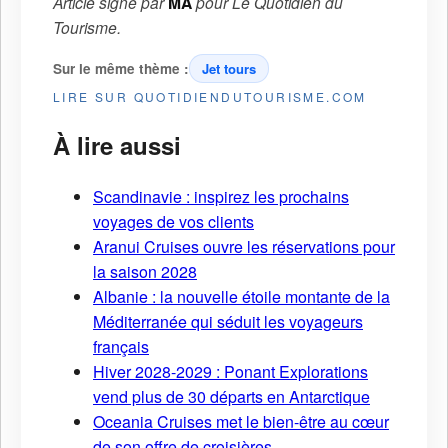
Article signé par
MA
pour
Le Quotidien du
Tourisme
.
Sur le même thème :
Jet tours
LIRE SUR QUOTIDIENDUTOURISME.COM
À lire aussi
Scandinavie : inspirez les prochains
voyages de vos clients
Aranui Cruises ouvre les réservations pour
la saison 2028
Albanie : la nouvelle étoile montante de la
Méditerranée qui séduit les voyageurs
français
Hiver 2028-2029 : Ponant Explorations
vend plus de 30 départs en Antarctique
Oceania Cruises met le bien-être au cœur
de son offre de croisières