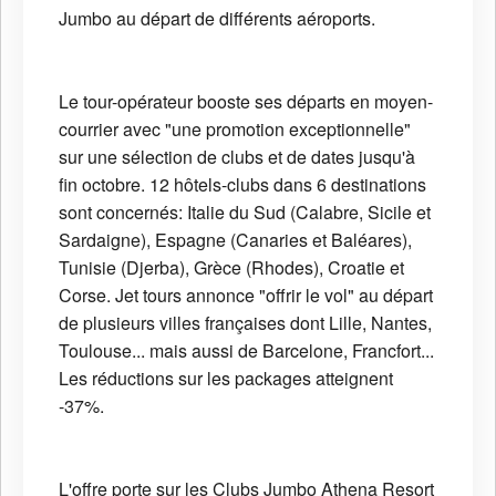
Jumbo au départ de différents aéroports.
Le tour-opérateur booste ses départs en moyen-
courrier avec "une promotion exceptionnelle"
sur une sélection de clubs et de dates jusqu'à
fin octobre. 12 hôtels-clubs dans 6 destinations
sont concernés: Italie du Sud (Calabre, Sicile et
Sardaigne), Espagne (Canaries et Baléares),
Tunisie (Djerba), Grèce (Rhodes), Croatie et
Corse. Jet tours annonce "offrir le vol" au départ
de plusieurs villes françaises dont Lille, Nantes,
Toulouse... mais aussi de Barcelone, Francfort...
Les réductions sur les packages atteignent
-37%.
L'offre porte sur les Clubs Jumbo
Athena Resort