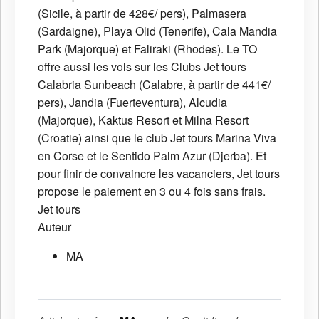
(Sicile, à partir de 428€/ pers), Palmasera
(Sardaigne), Playa Olid (Tenerife), Cala Mandia
Park (Majorque) et Faliraki (Rhodes). Le TO
offre aussi les vols sur les Clubs Jet tours
Calabria Sunbeach (Calabre, à partir de 441€/
pers), Jandia (Fuerteventura), Alcudia
(Majorque), Kaktus Resort et Milna Resort
(Croatie) ainsi que le club Jet tours Marina Viva
en Corse et le Sentido Palm Azur (Djerba). Et
pour finir de convaincre les vacanciers, Jet tours
propose le paiement en 3 ou 4 fois sans frais.
Jet tours
Auteur
MA