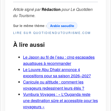
Article signé par
Rédaction
pour
Le Quotidien
du Tourisme
.
Sur le même thème :
Arabie saoudite
LIRE SUR QUOTIDIENDUTOURISME.COM
À lire aussi
Le Japon au fil de l’eau : cinq escapades
aquatiques à recommander
Le Louvre Abu Dhabi annonce 4
expositions pour sa saison 2026–2027
Canicule ou altitude : comment les
voyageurs redessinent leurs étés ?
Vumbura Voyages : « L'Ouganda reste
une destination sûre et accessible pour les
voyageurs »