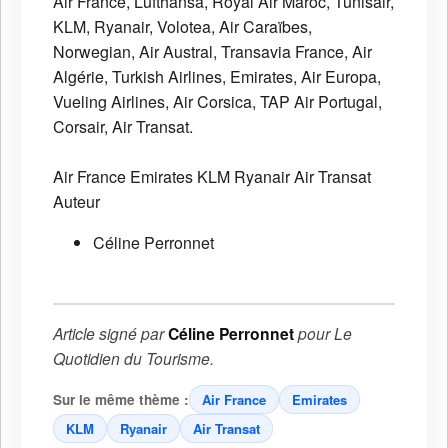
Air France, Lufthansa, Royal Air Maroc, Tunisair,
KLM, Ryanair, Volotea, Air Caraïbes,
Norwegian, Air Austral, Transavia France, Air
Algérie, Turkish Airlines, Emirates, Air Europa,
Vueling Airlines, Air Corsica, TAP Air Portugal,
Corsair, Air Transat.
Air France
Emirates
KLM
Ryanair
Air Transat
Auteur
Céline Perronnet
Article signé par
Céline Perronnet
pour
Le
Quotidien du Tourisme
.
Sur le même thème :
Air France
Emirates
KLM
Ryanair
Air Transat