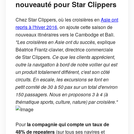
nouveauté pour Star Clippers
Chez Star Clippers, où les croisières en
Asie ont
repris à l'hiver 2016
, on ajoute cette saison de
nouveaux itinéraires vers le Cambodge et Bali.
"Les croisières en Asie ont du succès,
explique
Béatrice Frantz-clavier, directrice commerciale
de Star Clippers.
Ce que les clients apprécient,
outre la navigation à bord de notre voilier qui est
un produit totalement différent, c'est son côté
circuits. En escale, les excursions se font en
petit comité de 30 à 50 pax sur un total d'environ
150 passagers. Nous en proposons 3 à 4 (à
thématique sports, culture, nature) par croisière."
Pour
la compagnie qui compte un taux de
48% de repeaters
(sur tous ses navires et