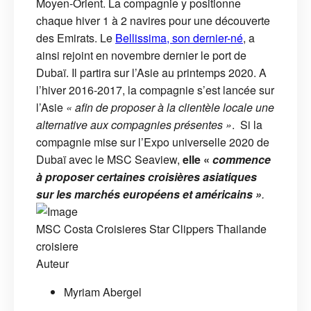
Moyen-Orient. La compagnie y positionne
chaque hiver 1 à 2 navires pour une découverte
des Emirats. Le
Bellissima, son dernier-né
, a
ainsi rejoint en novembre dernier le port de
Dubaï. Il partira sur l’Asie au printemps 2020. A
l’hiver 2016-2017, la compagnie s’est lancée sur
l’Asie
« afin de proposer à la clientèle locale une
alternative aux compagnies présentes »
. Si la
compagnie mise sur l’Expo universelle 2020 de
Dubaï avec le MSC Seaview,
elle «
commence
à proposer certaines croisières asiatiques
sur les marchés européens et américains »
.
MSC
Costa Croisieres
Star Clippers
Thailande
croisiere
Auteur
Myriam Abergel