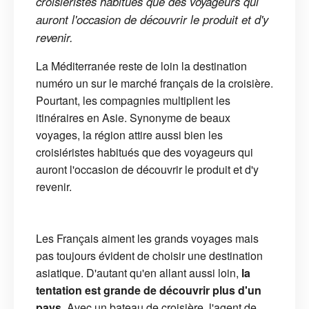
croisiéristes habitués que des voyageurs qui
auront l'occasion de découvrir le produit et d'y
revenir.
La Méditerranée reste de loin la destination
numéro un sur le marché français de la croisière.
Pourtant, les compagnies multiplient les
itinéraires en Asie. Synonyme de beaux
voyages, la région attire aussi bien les
croisiéristes habitués que des voyageurs qui
auront l'occasion de découvrir le produit et d'y
revenir.
Les Français aiment les grands voyages mais
pas toujours évident de choisir une destination
asiatique. D'autant qu'en allant aussi loin,
la
tentation est grande de découvrir plus d'un
pays.
Avec un bateau de croisière, l'agent de