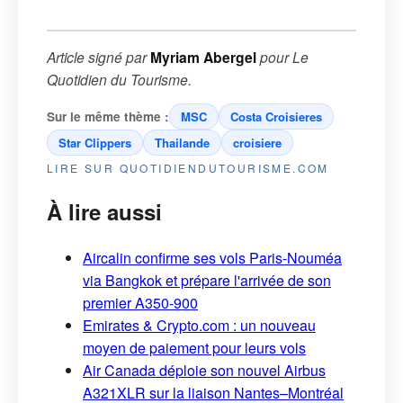
Article signé par
Myriam Abergel
pour
Le
Quotidien du Tourisme
.
Sur le même thème :
MSC
Costa Croisieres
Star Clippers
Thailande
croisiere
LIRE SUR QUOTIDIENDUTOURISME.COM
À lire aussi
Aircalin confirme ses vols Paris-Nouméa
via Bangkok et prépare l'arrivée de son
premier A350-900
Emirates & Crypto.com : un nouveau
moyen de paiement pour leurs vols
Air Canada déploie son nouvel Airbus
A321XLR sur la liaison Nantes–Montréal