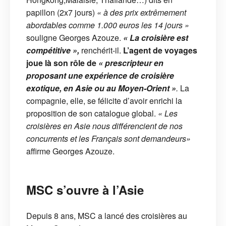
papillon (2x7 jours)
« à des prix extrêmement
abordables comme 1.000 euros les 14 jours »
souligne Georges Azouze.
« La croisière est
compétitive »,
renchérit-il.
L’agent de voyages
joue là son rôle de
« prescripteur en
proposant une expérience de croisière
exotique, en Asie ou au Moyen-Orient »
.
La
compagnie, elle, se félicite d’avoir enrichi la
proposition de son catalogue global.
« Les
croisières en Asie nous différencient de nos
concurrents et les Français sont demandeurs»
affirme Georges Azouze.
MSC s’ouvre à l’Asie
Depuis 8 ans, MSC a lancé des croisières au