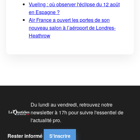
Vueling : où observer l'éclipse du 12 août
en Espagne ?
Air France a ouvert les portes de son
nouveau salon à l’aéroport de Londres-
Heathrow
Du lundi au vendredi, retrouvez notre
newsletter à 17h pour suivre l'essentiel de
l'actualité pro.
Rester informé
S'inscrire