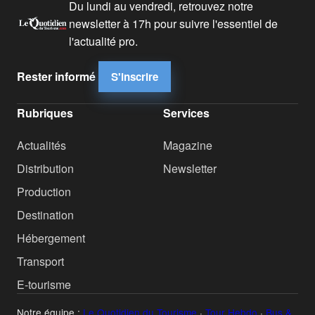
Du lundi au vendredi, retrouvez notre
newsletter à 17h pour suivre l'essentiel de
l'actualité pro.
Rester informé
S'inscrire
Rubriques
Services
Actualités
Magazine
Distribution
Newsletter
Production
Destination
Hébergement
Transport
E-tourisme
Notre équipe :
Le Quotidien du Tourisme
·
Tour Hebdo
·
Bus &