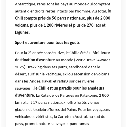
Antarctique, rares sont les pays au monde qui comptent
autant d'endroits restés intacts par l'homme. Au total,
le
Chili compte près de 50 parcs nationaux, plus de 2 000
volcans, plus de 1 200 rivières et plus de 270 lacs et
lagunes.
Sport et aventure pour tous les goûts
Pour la 7ᵉ année consécutive, le Chili a été élu
Meilleure
destination d’aventure
au monde (World Travel Awards
2025). Trekking dans ses parcs, sandboard dans le
désert, surf sur le Pacifique, ski ou ascension de volcans
dans les Andes, kayak et rafting sur des rivières
sauvages…
le Chili est un paradis pour les amateurs
d’aventure
. La Ruta de los Parques en Patagonie, 2 800
km reliant 17 parcs nationaux, offre forêts vierges,
glaciers et le célèbre Torres del Paine. Pour les voyageurs
véhiculés et vététistes, la Carretera Austral, au sud du
pays, promet nature sauvage et panoramas