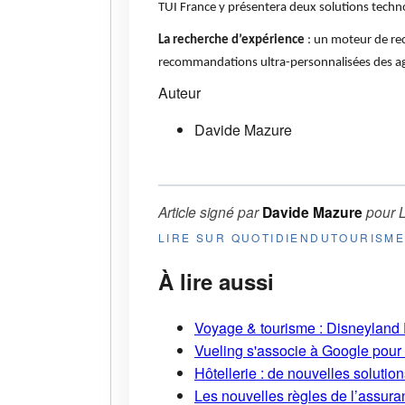
TUI France y présentera deux solutions techn
La recherche d’expérience
: un moteur de rec
recommandations ultra-personnalisées des a
Auteur
Davide Mazure
Article signé par
Davide Mazure
pour
LIRE SUR QUOTIDIENDUTOURISM
À lire aussi
Voyage & tourisme : Disneyland P
Vueling s'associe à Google pour i
Hôtellerie : de nouvelles soluti
Les nouvelles règles de l’assuran