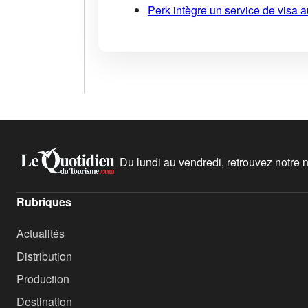
Perk intègre un service de visa 
Du lundi au vendredi, retrouvez notre ne
Rubriques
Actualités
Distribution
Production
Destination