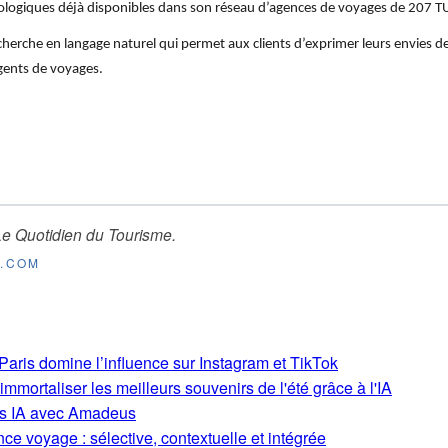
ologiques déjà disponibles dans son réseau d’agences de voyages de 207 TU
herche en langage naturel qui permet aux clients d’exprimer leurs envies d
gents de voyages.
Le Quotidien du Tourisme
.
E.COM
aris domine l’influence sur Instagram et TikTok
mmortaliser les meilleurs souvenirs de l'été grâce à l'IA
ons IA avec Amadeus
ce voyage : sélective, contextuelle et intégrée