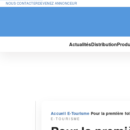
NOUS CONTACTER
DEVENEZ ANNONCEUR
Actualités
Distribution
Produ
›
›
Accueil
E-Tourisme
Pour la première fo
E-TOURISME