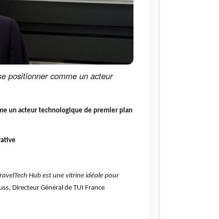
 se positionner comme un acteur
mme un acteur technologique de premier plan
rative
TravelTech Hub est une vitrine idéale pour
uss, Directeur Général de TUI France