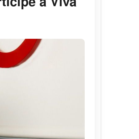
ticipe à Viva