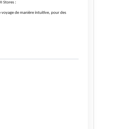
I Stores :
e voyage de manière intuitive, pour des