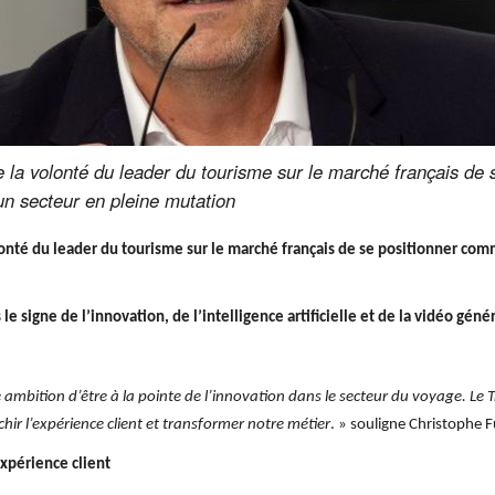
 la volonté du leader du tourisme sur le marché français de
un secteur en pleine mutation
onté du leader du tourisme sur le marché français de se positionner co
e signe de l’innovation, de l’intelligence artificielle et de la vidéo géné
e ambition d’être à la pointe de l’innovation dans le secteur du voyage. Le 
ir l’expérience client et transformer notre métier
. » souligne Christophe F
expérience client