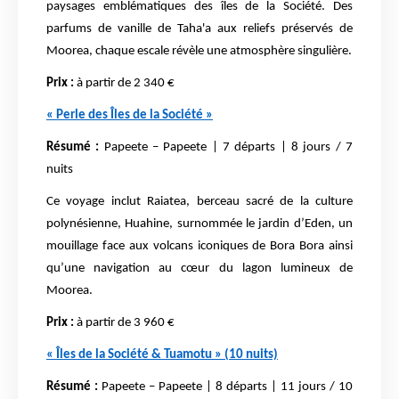
paysages emblématiques des îles de la Société. Des
parfums de vanille de Taha'a aux reliefs préservés de
Moorea, chaque escale révèle une atmosphère singulière.
Prix :
à partir de 2 340 €
« Perle des Îles de la Société »
Résumé :
Papeete – Papeete | 7 départs | 8 jours / 7
nuits
Ce voyage inclut Raiatea, berceau sacré de la culture
polynésienne, Huahine, surnommée le jardin d’Eden, un
mouillage face aux volcans iconiques de Bora Bora ainsi
qu’une navigation au cœur du lagon lumineux de
Moorea.
Prix :
à partir de 3 960 €
« Îles de la Société & Tuamotu » (10 nuits)
Résumé :
Papeete – Papeete | 8 départs | 11 jours / 10