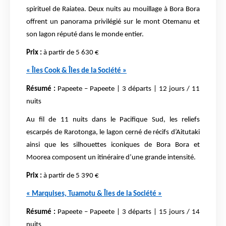
spirituel de Raiatea. Deux nuits au mouillage à Bora Bora
offrent un panorama privilégié sur le mont Otemanu et
son lagon réputé dans le monde entier.
Prix :
à partir de 5 630 €
« Îles Cook & Îles de la Société »
Résumé :
Papeete – Papeete | 3 départs | 12 jours / 11
nuits
Au fil de 11 nuits dans le Pacifique Sud, les reliefs
escarpés de Rarotonga, le lagon cerné de récifs d’Aitutaki
ainsi que les silhouettes iconiques de Bora Bora et
Moorea composent un itinéraire d’une grande intensité.
Prix :
à partir de 5 390 €
« Marquises, Tuamotu & Îles de la Société »
Résumé :
Papeete – Papeete | 3 départs | 15 jours / 14
nuits