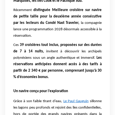
Marquises, les îles Cook et le Pacifique Sud.
Récemment
distinguée Meilleure croisière sur navire
de petite taille pour la deuxième année consécuti
ve
par les lecteurs du Condé Nast Traveler,
la compagnie
lance une programmation 2028 désormais accessible à la
réservation.
Ces
39 croisières tout inclus, proposées sur des durées
de 7 à 14 nuits,
invitent à découvrir les archipels
polynésiens sous un angle authentique et immersif.
Les
réservations anticipées donnent accès à des tarifs à
partir de 2 340 € par personne, comprenant jusqu’à 30
% d’économies bonus.
Un navire conçu pour l’exploration
Grâce à son faible tirant d’eau,
Le Paul Gauguin
sillonne
les lagons peu profonds et rejoint des îles confidentielles,
hors de portée des grands navires présents dans la