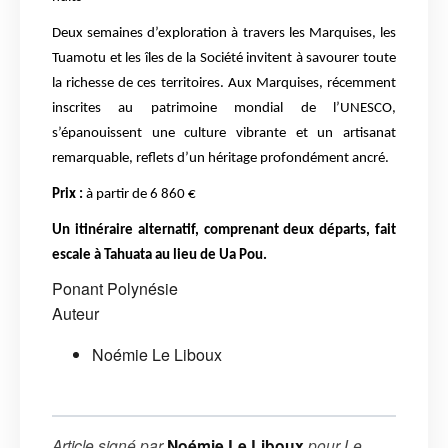
Deux semaines d’exploration à travers les Marquises, les
Tuamotu et les îles de la Société invitent à savourer toute
la richesse de ces territoires. Aux Marquises, récemment
inscrites au patrimoine mondial de l’UNESCO,
s’épanouissent une culture vibrante et un artisanat
remarquable, reflets d’un héritage profondément ancré.
Prix :
à partir de 6 860 €
Un itinéraire alternatif, comprenant deux départs, fait
escale à Tahuata au lieu de Ua Pou.
Ponant
Polynésie
Auteur
Noémie Le Liboux
Article signé par
Noémie Le Liboux
pour
Le