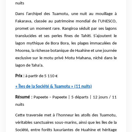
nuits
Dans l’archipel des Tuamotu, une nuit au mouillage à
Fakarava, classée au patrimoine mondial de l’UNESCO,
promet un moment rare. Rangiroa séduit par ses lagons
translucides et ses perles fines de Tahiti. S’ajoutent le
lagon mythique de Bora Bora, les plages immaculées de
Moorea, la richesse botanique de Huahine et une journée
exclusive sur le motu privé Motu Mahana, niché dans le
lagon de Taha'a.
Prix :
à partir de 5 110 €
« Îles de la Société & Tuamotu » (11 nuits)
Résumé :
Papeete – Papeete | 5 départs | 12 jours / 11
nuits
Cette traversée met à l’honneur les atolls des Tuamotu,
véritables sanctuaires sous-marins, ainsi que les îles de la
Société, entre forêts luxuriantes de Huahine et héritage