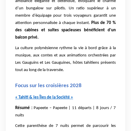
ambiance élégante et détendue, évoquant le charme
d’un bungalow sur pilotis. Un ratio supérieur à un
membre d’équipage pour trois voyageurs garantit une
attention personnalisée à chaque instant.
Plus de 70 %
des cabines et suites spacieuses bénéficient d’un
balcon privé.
La culture polynésienne rythme la vie à bord grâce à la
musique, aux contes et aux animations orchestrées par
Les Gauguins et Les Gauguines, hôtes tahitiens présents
tout au long de la traversée.
Focus sur les croisières 2028
« Tahiti & les Îles de la Société »
Résumé :
Papeete – Papeete | 11 départs | 8 jours / 7
nuits
Cette parenthèse de 7 nuits permet de parcourir les